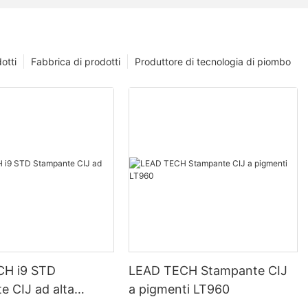
otti
Fabbrica di prodotti
Produttore di tecnologia di piombo
CH i9 STD
LEAD TECH Stampante CIJ
e CIJ ad alta
a pigmenti LT960