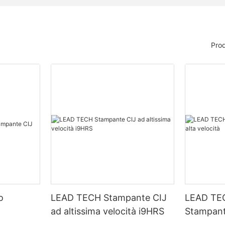
Prod
o
LEAD TECH Stampante CIJ
LEAD TE
ad altissima velocità i9HRS
Stampant
velocità