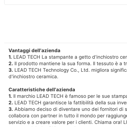
Vantaggi dell'azienda
1.
LEAD TECH La stampante a getto d'inchiostro cera
2.
Il prodotto mantiene la sua forma. Il tessuto è a tr
3.
LEAD TECH Technology Co., Ltd. migliora significa
d'inchiostro ceramica.
Caratteristiche dell'azienda
1.
Il marchio LEAD TECH è famoso per le sue stampanti
2.
LEAD TECH garantisce la fattibilità della sua inv
3.
Abbiamo deciso di diventare uno dei fornitori di 
collabora con partner in tutto il mondo per raggiung
servizio e a creare valore per i clienti. Chiama ora