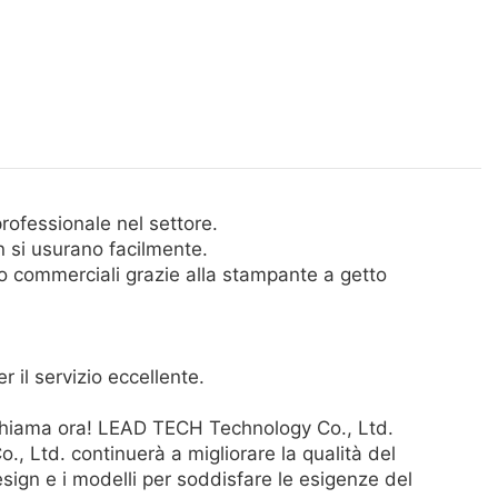
ofessionale nel settore.
on si usurano facilmente.
o commerciali grazie alla stampante a getto
 il servizio eccellente.
. Chiama ora! LEAD TECH Technology Co., Ltd.
, Ltd. continuerà a migliorare la qualità del
sign e i modelli per soddisfare le esigenze del