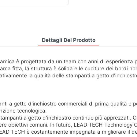
Dettagli Del Prodotto
mica è progettata da un team con anni di esperienza pr
ama fitta, la struttura è solida e le cuciture dei bordi n
tivamente la qualità delle stampanti a getto d'inchiostr
 a getto d'inchiostro commerciali di prima qualità e per
enzione tecnologica.
stampanti a getto d'inchiostro continuo più apprezzati
ere obiettivi comuni. In futuro, LEAD TECH Technology Co.
! LEAD TECH è costantemente impegnata a migliorare il de