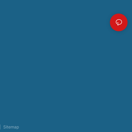
|
Sitemap