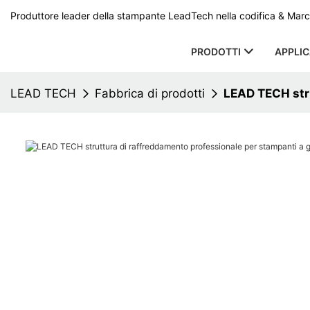
Produttore leader della stampante LeadTech nella codifica & Marcat
PRODOTTI
APPLI
LEAD TECH
Fabbrica di prodotti
LEAD TECH stru