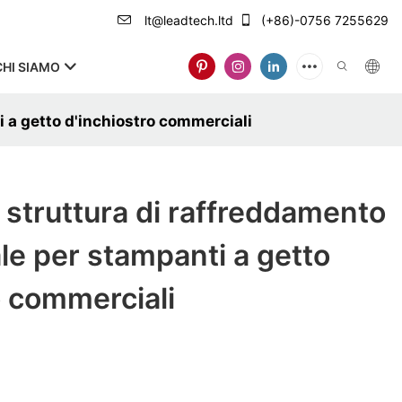
lt@leadtech.ltd
(+86)-0756 7255629
CHI SIAMO
 a getto d'inchiostro commerciali
struttura di raffreddamento
le per stampanti a getto
o commerciali