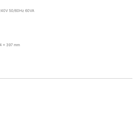
240V 50/60Hz 60VA
4 x 397 mm