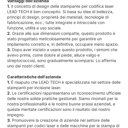
Vantaggi dell'azienda
1.
Il concetto di design della stampante per codifica laser
LEAD TECH è ben concepito. Si basa su idee di bellezza,
principi di design, proprietà dei materiali, tecnologie di
fabbricazione, ecc., tutte integrate e intrecciate con
funzione, utilità e uso sociale.
2.
Grazie alle sue dimensioni compatte, questo prodotto è
stato progettato meticolosamente per garantire un
impilamento corretto e, in definitiva, occupare meno spazio.
3.
Dopo aver iniziato a usare questo prodotto, i sintomi che
avevo prima, come dolore al piede, alluce valgo e
streptococcosi, sono gradualmente scomparsi. Lo afferma
uno dei nostri clienti.
Caratteristiche dell'azienda
1.
È risaputo che LEAD TECH è specializzata nel settore delle
stampanti per incisione laser.
2.
Le certificazioni rappresentano un riconoscimento ufficiale
delle nostre solide pratiche gestionali. Siamo rinomati per la
nostra professionalità e le nostre buone prassi aziendali, e
queste meritate certificazioni sono il risultato del nostro
impegno.
3.
Promuovere la creazione di aziende nel settore delle
stampanti per codici laser e delle macchine per la stampa di