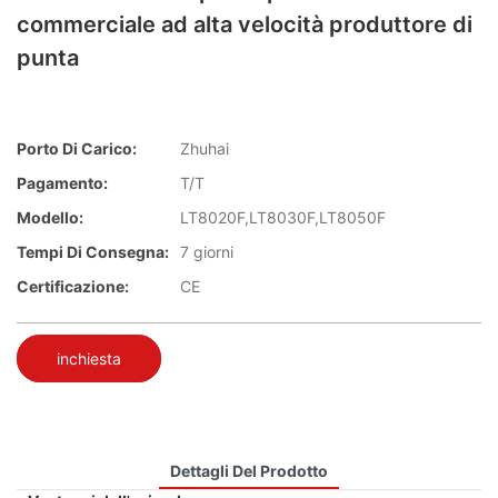
commerciale ad alta velocità produttore di
punta
Porto Di Carico:
Zhuhai
Pagamento:
T/T
Modello:
LT8020F,LT8030F,LT8050F
Tempi Di Consegna:
7 giorni
Certificazione:
CE
inchiesta
Dettagli Del Prodotto