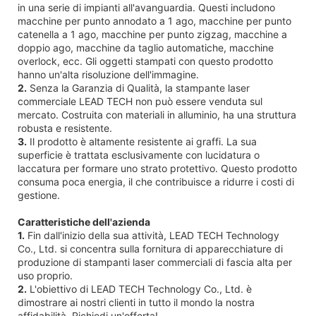
in una serie di impianti all'avanguardia. Questi includono
macchine per punto annodato a 1 ago, macchine per punto
catenella a 1 ago, macchine per punto zigzag, macchine a
doppio ago, macchine da taglio automatiche, macchine
overlock, ecc. Gli oggetti stampati con questo prodotto
hanno un'alta risoluzione dell'immagine.
2.
Senza la Garanzia di Qualità, la stampante laser
commerciale LEAD TECH non può essere venduta sul
mercato. Costruita con materiali in alluminio, ha una struttura
robusta e resistente.
3.
Il prodotto è altamente resistente ai graffi. La sua
superficie è trattata esclusivamente con lucidatura o
laccatura per formare uno strato protettivo. Questo prodotto
consuma poca energia, il che contribuisce a ridurre i costi di
gestione.
Caratteristiche dell'azienda
1.
Fin dall'inizio della sua attività, LEAD TECH Technology
Co., Ltd. si concentra sulla fornitura di apparecchiature di
produzione di stampanti laser commerciali di fascia alta per
uso proprio.
2.
L'obiettivo di LEAD TECH Technology Co., Ltd. è
dimostrare ai nostri clienti in tutto il mondo la nostra
affidabilità. Richiedi un'offerta!