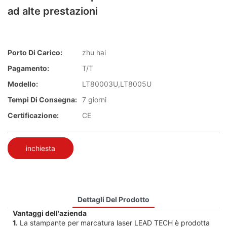
ad alte prestazioni
Porto Di Carico:
zhu hai
Pagamento:
T/T
Modello:
LT80003U,LT8005U
Tempi Di Consegna:
7 giorni
Certificazione:
CE
inchiesta
Dettagli Del Prodotto
Vantaggi dell'azienda
1.
La stampante per marcatura laser LEAD TECH è prodotta