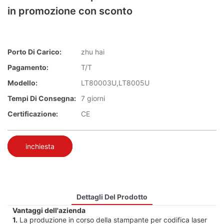
in promozione con sconto
Porto Di Carico:
zhu hai
Pagamento:
T/T
Modello:
LT80003U,LT8005U
Tempi Di Consegna:
7 giorni
Certificazione:
CE
inchiesta
Dettagli Del Prodotto
Vantaggi dell'azienda
1.
La produzione in corso della stampante per codifica laser