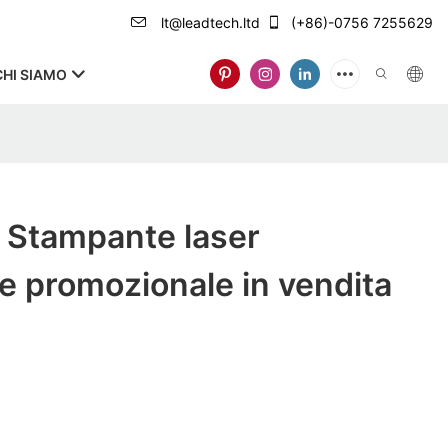
lt@leadtech.ltd
(+86)-0756 7255629
CHI SIAMO
Stampante laser
 promozionale in vendita