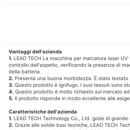
Vantaggi dell'azienda
1.
LEAD TECH La macchina per marcatura laser UV vie
controllo dell'aspetto, verificando la presenza di mac
della batteria.
2.
Presenta una buona morbidezza. È stato testato in 
3.
Questo prodotto è ignifugo. I suoi tessuti sono stat
4.
Questo prodotto è molto richiesto sul mercato e
5.
Il prodotto risponde in modo eccellente alle esig
Caratteristiche dell'azienda
1.
LEAD TECH Technology Co., Ltd. gode di grande no
2.
Grazie alle solide basi tecniche, LEAD TECH Techno