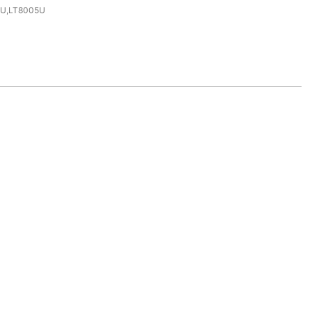
U,LT8005U