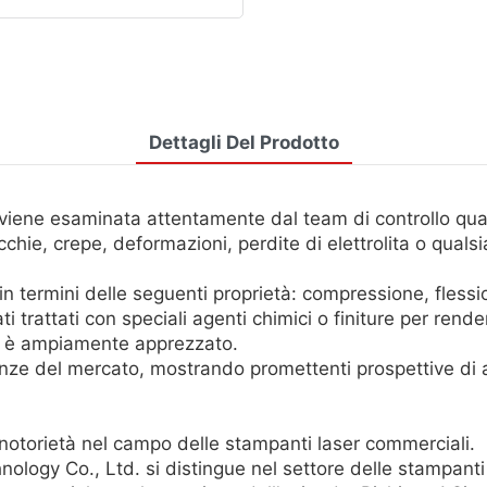
Dettagli Del Prodotto
ne esaminata attentamente dal team di controllo quali
chie, crepe, deformazioni, perdite di elettrolita o qualsia
termini delle seguenti proprietà: compressione, flessione
i trattati con speciali agenti chimici o finiture per rende
d è ampiamente apprezzato.
enze del mercato, mostrando promettenti prospettive di 
torietà nel campo delle stampanti laser commerciali.
logy Co., Ltd. si distingue nel settore delle stampanti 