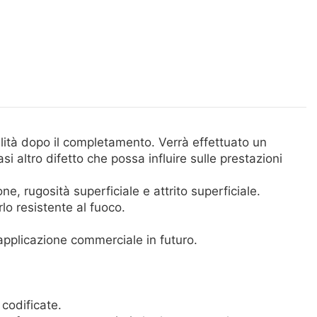
tà dopo il completamento. Verrà effettuato un
si altro difetto che possa influire sulle prestazioni
, rugosità superficiale e attrito superficiale.
rlo resistente al fuoco.
applicazione commerciale in futuro.
codificate.