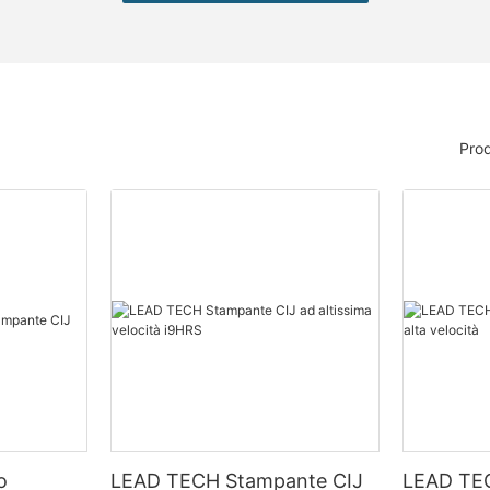
Prod
o
LEAD TECH Stampante CIJ
LEAD TE