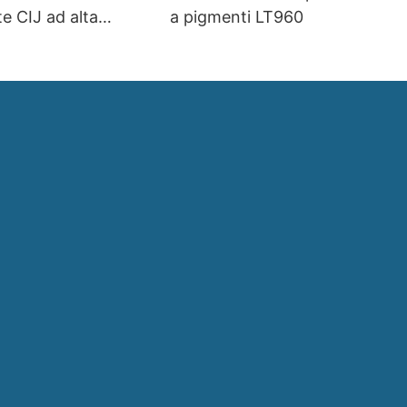
e CIJ ad alta
a pigmenti LT960
d