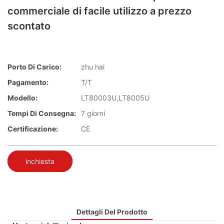
commerciale di facile utilizzo a prezzo
scontato
Porto Di Carico:
zhu hai
Pagamento:
T/T
Modello:
LT80003U,LT8005U
Tempi Di Consegna:
7 giorni
Certificazione:
CE
inchiesta
Dettagli Del Prodotto