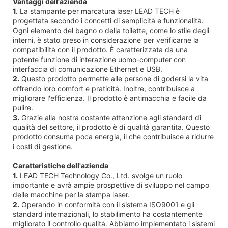
Vantaggi dell'azienda
1.
La stampante per marcatura laser LEAD TECH è
progettata secondo i concetti di semplicità e funzionalità.
Ogni elemento del bagno o della toilette, come lo stile degli
interni, è stato preso in considerazione per verificarne la
compatibilità con il prodotto. È caratterizzata da una
potente funzione di interazione uomo-computer con
interfaccia di comunicazione Ethernet e USB.
2.
Questo prodotto permette alle persone di godersi la vita
offrendo loro comfort e praticità. Inoltre, contribuisce a
migliorare l'efficienza. Il prodotto è antimacchia e facile da
pulire.
3.
Grazie alla nostra costante attenzione agli standard di
qualità del settore, il prodotto è di qualità garantita. Questo
prodotto consuma poca energia, il che contribuisce a ridurre
i costi di gestione.
Caratteristiche dell'azienda
1.
LEAD TECH Technology Co., Ltd. svolge un ruolo
importante e avrà ampie prospettive di sviluppo nel campo
delle macchine per la stampa laser.
2.
Operando in conformità con il sistema ISO9001 e gli
standard internazionali, lo stabilimento ha costantemente
migliorato il controllo qualità. Abbiamo implementato i sistemi