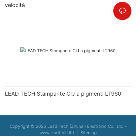
velocità
LEAD TECH Stampante CIJ a pigmenti LT960
Copyright © 2026 Lead Tech (Zhuhai) Electronic Co., Ltd -
www.leadtech.ltd
|
Sitemap