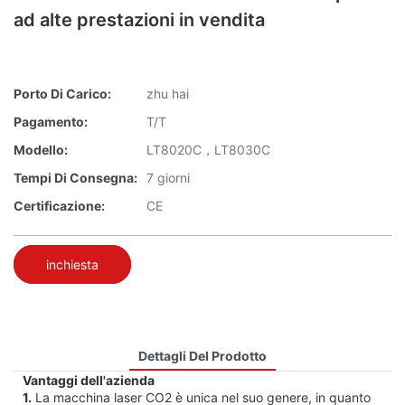
ad alte prestazioni in vendita
Porto Di Carico:
zhu hai
Pagamento:
T/T
Modello:
LT8020C，LT8030C
Tempi Di Consegna:
7 giorni
Certificazione:
CE
inchiesta
Dettagli Del Prodotto
Vantaggi dell'azienda
1.
La macchina laser CO2 è unica nel suo genere, in quanto