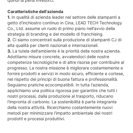
quindi la pena investirci.
Caratteristiche dell'azienda
1.
In qualità di azienda leader nel settore delle stampanti a
getto d'inchiostro continuo in Cina, LEAD TECH Technology
Co., Ltd. assume un ruolo di primo piano nell'avvio della
strategia di branding e del modello di franchising.
2.
Ci siamo concentrati sulla produzione di stampanti CJ di
alta qualità per clienti nazionali e internazionali.
3.
La tutela dell'ambiente è la priorità della nostra azienda.
Adottiamo misure concrete, avvalendoci delle nostre
competenze tecnologiche e di altre risorse per contribuire al
progresso. La nostra missione è migliorare costantemente e
fornire prodotti e servizi in modo sicuro, efficiente e cortese,
nel rispetto dei principi di buona fattura e professionalità.
Seguiamo pratiche ecocompatibili. In tutta l'azienda,
applichiamo una politica rigorosa per garantire che tutti i
nostri processi, dalla produzione al trasporto, riducano
l'impronta di carbonio. La sostenibilità è parte integrante
della nostra attività. Ricerchiamo costantemente nuovi
metodi per minimizzare l'impatto ambientale dei nostri
prodotti e processi produttivi.