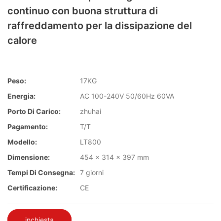
continuo con buona struttura di
raffreddamento per la dissipazione del
calore
Peso:
17KG
Energia:
AC 100-240V 50/60Hz 60VA
Porto Di Carico:
zhuhai
Pagamento:
T/T
Modello:
LT800
Dimensione:
454 x 314 x 397 mm
Tempi Di Consegna:
7 giorni
Certificazione:
CE
inchiesta