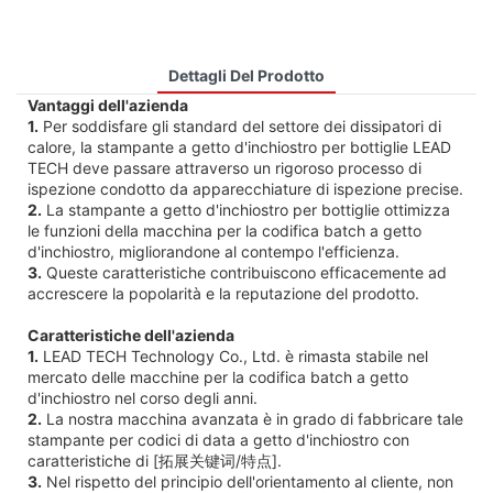
Dettagli Del Prodotto
Vantaggi dell'azienda
1.
Per soddisfare gli standard del settore dei dissipatori di
calore, la stampante a getto d'inchiostro per bottiglie LEAD
TECH deve passare attraverso un rigoroso processo di
ispezione condotto da apparecchiature di ispezione precise.
2.
La stampante a getto d'inchiostro per bottiglie ottimizza
le funzioni della macchina per la codifica batch a getto
d'inchiostro, migliorandone al contempo l'efficienza.
3.
Queste caratteristiche contribuiscono efficacemente ad
accrescere la popolarità e la reputazione del prodotto.
Caratteristiche dell'azienda
1.
LEAD TECH Technology Co., Ltd. è rimasta stabile nel
mercato delle macchine per la codifica batch a getto
d'inchiostro nel corso degli anni.
2.
La nostra macchina avanzata è in grado di fabbricare tale
stampante per codici di data a getto d'inchiostro con
caratteristiche di [拓展关键词/特点].
3.
Nel rispetto del principio dell'orientamento al cliente, non