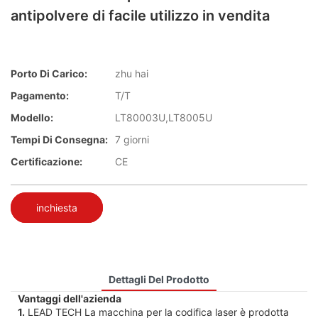
antipolvere di facile utilizzo in vendita
Porto Di Carico:
zhu hai
Pagamento:
T/T
Modello:
LT80003U,LT8005U
Tempi Di Consegna:
7 giorni
Certificazione:
CE
inchiesta
Dettagli Del Prodotto
Vantaggi dell'azienda
1.
LEAD TECH La macchina per la codifica laser è prodotta