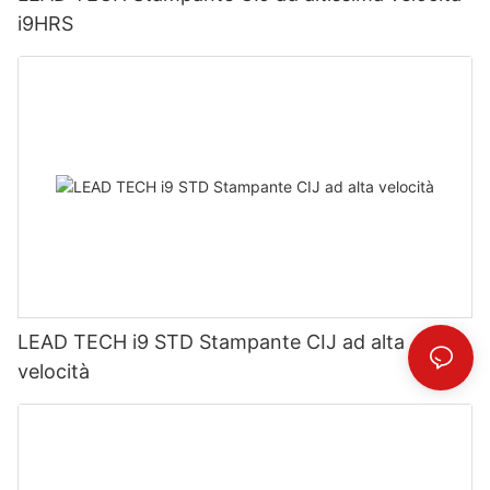
i9HRS
LEAD TECH i9 STD Stampante CIJ ad alta
velocità