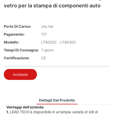
vetro per la stampa di componenti auto
Porto Di Carico:
zhu hai
Pagamento:
T/T
Modello:
LT8020C，LT8030C
Tempi Di Consegna:
7 giorni
Certificazione:
CE
inchiesta
Dettagli Del Prodotto
Vantaggi dell'azienda
1.
LEAD TECH è disponibile in un'ampia varietà di stili di