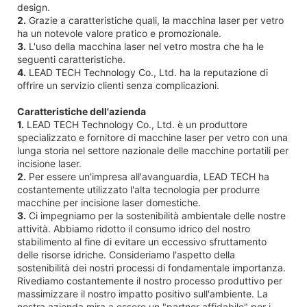
design.
2.
Grazie a caratteristiche quali, la macchina laser per vetro
ha un notevole valore pratico e promozionale.
3.
L'uso della macchina laser nel vetro mostra che ha le
seguenti caratteristiche.
4.
LEAD TECH Technology Co., Ltd. ha la reputazione di
offrire un servizio clienti senza complicazioni.
Caratteristiche dell'azienda
1.
LEAD TECH Technology Co., Ltd. è un produttore
specializzato e fornitore di macchine laser per vetro con una
lunga storia nel settore nazionale delle macchine portatili per
incisione laser.
2.
Per essere un'impresa all'avanguardia, LEAD TECH ha
costantemente utilizzato l'alta tecnologia per produrre
macchine per incisione laser domestiche.
3.
Ci impegniamo per la sostenibilità ambientale delle nostre
attività. Abbiamo ridotto il consumo idrico del nostro
stabilimento al fine di evitare un eccessivo sfruttamento
delle risorse idriche. Consideriamo l'aspetto della
sostenibilità dei nostri processi di fondamentale importanza.
Rivediamo costantemente il nostro processo produttivo per
massimizzare il nostro impatto positivo sull'ambiente. La
nostra azienda mira a essere un "partner affidabile" per i