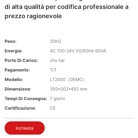
di alta qualità per codifica professionale a
prezzo ragionevole
Peso:
20KG
Energia:
AC 100-24V 50/60Hz 60VA
Porto Di Carico:
zhu hai
Pagamento:
T/T
Modello:
LT2000（DEMO）
Dimensione:
350*302*492 mm
Tempi Di Consegna:
7 giorni
Certificazione:
CE
inchiesta