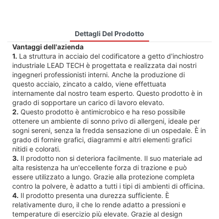
Dettagli Del Prodotto
Vantaggi dell'azienda
1.
La struttura in acciaio del codificatore a getto d'inchiostro
industriale LEAD TECH è progettata e realizzata dai nostri
ingegneri professionisti interni. Anche la produzione di
questo acciaio, zincato a caldo, viene effettuata
internamente dal nostro team esperto. Questo prodotto è in
grado di sopportare un carico di lavoro elevato.
2.
Questo prodotto è antimicrobico e ha reso possibile
ottenere un ambiente di sonno privo di allergeni, ideale per
sogni sereni, senza la fredda sensazione di un ospedale. È in
grado di fornire grafici, diagrammi e altri elementi grafici
nitidi e colorati.
3.
Il prodotto non si deteriora facilmente. Il suo materiale ad
alta resistenza ha un'eccellente forza di trazione e può
essere utilizzato a lungo. Grazie alla protezione completa
contro la polvere, è adatto a tutti i tipi di ambienti di officina.
4.
Il prodotto presenta una durezza sufficiente. È
relativamente duro, il che lo rende adatto a pressioni e
temperature di esercizio più elevate. Grazie al design