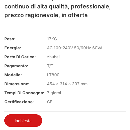
continuo di alta qualità, professionale,
prezzo ragionevole, in offerta
Peso:
17KG
Energia:
AC 100-240V 50/60Hz 60VA
Porto Di Carico:
zhuhai
Pagamento:
T/T
Modello:
LT800
Dimensione:
454 x 314 x 397 mm
Tempi Di Consegna:
7 giorni
Certificazione:
CE
inchiesta