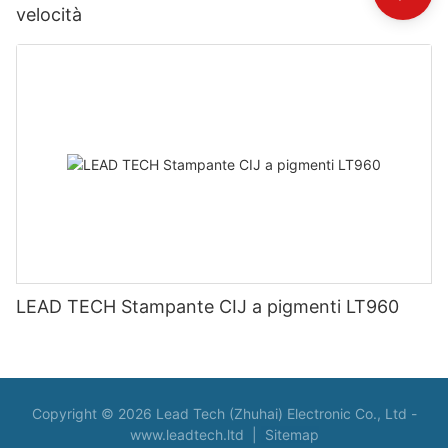
velocità
LEAD TECH Stampante CIJ a pigmenti LT960
Copyright © 2026 Lead Tech (Zhuhai) Electronic Co., Ltd -
www.leadtech.ltd
|
Sitemap