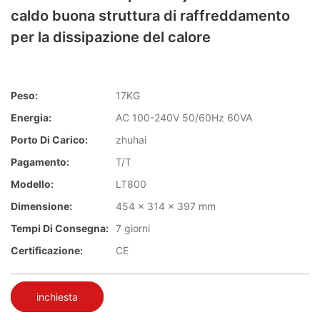
caldo buona struttura di raffreddamento
per la dissipazione del calore
Peso:
17KG
Energia:
AC 100-240V 50/60Hz 60VA
Porto Di Carico:
zhuhai
Pagamento:
T/T
Modello:
LT800
Dimensione:
454 x 314 x 397 mm
Tempi Di Consegna:
7 giorni
Certificazione:
CE
inchiesta