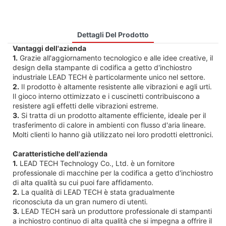
Dettagli Del Prodotto
Vantaggi dell'azienda
1.
Grazie all'aggiornamento tecnologico e alle idee creative, il
design della stampante di codifica a getto d'inchiostro
industriale LEAD TECH è particolarmente unico nel settore.
2.
Il prodotto è altamente resistente alle vibrazioni e agli urti.
Il gioco interno ottimizzato e i cuscinetti contribuiscono a
resistere agli effetti delle vibrazioni estreme.
3.
Si tratta di un prodotto altamente efficiente, ideale per il
trasferimento di calore in ambienti con flusso d'aria lineare.
Molti clienti lo hanno già utilizzato nei loro prodotti elettronici.
Caratteristiche dell'azienda
1.
LEAD TECH Technology Co., Ltd. è un fornitore
professionale di macchine per la codifica a getto d'inchiostro
di alta qualità su cui puoi fare affidamento.
2.
La qualità di LEAD TECH è stata gradualmente
riconosciuta da un gran numero di utenti.
3.
LEAD TECH sarà un produttore professionale di stampanti
a inchiostro continuo di alta qualità che si impegna a offrire il