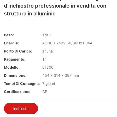
d'inchiostro professionale in vendita con
struttura in alluminio
Peso:
17KG
Energia:
AC 100-240V 50/60Hz 60VA
Porto Di Carico:
zhuhai
Pagamento:
T/T
Modello:
LT800
Dimensione:
454 x 314 x 397 mm
Tempi Di Consegna:
7 giorni
Certificazione:
CE
inchiesta