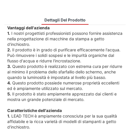
Dettagli Del Prodotto
Vantaggi dell'azienda
1.
I nostri progettisti professionisti possono fornire assistenza
nella progettazione di macchine da stampa a getto
d'inchiostro.
2.
Il prodotto è in grado di purificare efficacemente l'acqua.
Può rimuovere i solidi sospesi e le impurità organiche dal
flusso d'acqua e ridurre l'incrostazione.
3.
Questo prodotto è realizzato con estrema cura per ridurre
al minimo il problema dello sfarfallio dello schermo, anche
quando la luminosità è impostata al livello più basso.
4.
Questo prodotto possiede numerose proprietà eccellenti
ed è ampiamente utilizzato sul mercato.
5.
Il prodotto è stato ampiamente apprezzato dai clienti e
mostra un grande potenziale di mercato.
Caratteristiche dell'azienda
1.
LEAD TECH è ampiamente conosciuta per la sua qualità
affidabile e la ricca varietà di modelli di stampanti a getto
d'inchiostro.