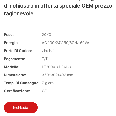
d'inchiostro in offerta speciale OEM prezzo
ragionevole
Peso:
20KG
Energia:
AC 100-24V 50/60Hz 60VA
Porto Di Carico:
zhu hai
Pagamento:
T/T
Modello:
LT2000（DEMO）
Dimensione:
350*302*492 mm
Tempi Di Consegna:
7 giorni
Certificazione:
CE
inchiesta