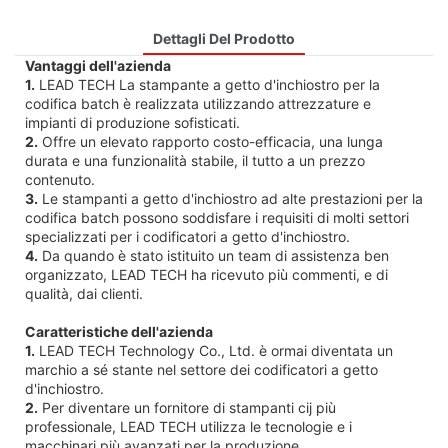
Dettagli Del Prodotto
Vantaggi dell'azienda
1.
LEAD TECH La stampante a getto d'inchiostro per la
codifica batch è realizzata utilizzando attrezzature e
impianti di produzione sofisticati.
2.
Offre un elevato rapporto costo-efficacia, una lunga
durata e una funzionalità stabile, il tutto a un prezzo
contenuto.
3.
Le stampanti a getto d'inchiostro ad alte prestazioni per la
codifica batch possono soddisfare i requisiti di molti settori
specializzati per i codificatori a getto d'inchiostro.
4.
Da quando è stato istituito un team di assistenza ben
organizzato, LEAD TECH ha ricevuto più commenti, e di
qualità, dai clienti.
Caratteristiche dell'azienda
1.
LEAD TECH Technology Co., Ltd. è ormai diventata un
marchio a sé stante nel settore dei codificatori a getto
d'inchiostro.
2.
Per diventare un fornitore di stampanti cij più
professionale, LEAD TECH utilizza le tecnologie e i
macchinari più avanzati per la produzione.