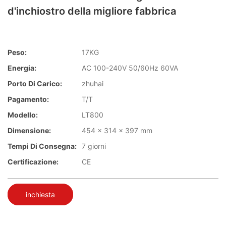
d'inchiostro della migliore fabbrica
Peso:
17KG
Energia:
AC 100-240V 50/60Hz 60VA
Porto Di Carico:
zhuhai
Pagamento:
T/T
Modello:
LT800
Dimensione:
454 x 314 x 397 mm
Tempi Di Consegna:
7 giorni
Certificazione:
CE
inchiesta