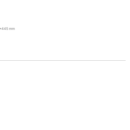
*445 mm