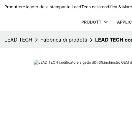
Produttore leader della stampante LeadTech nella codifica & Marcat
PRODOTTI
APPLI
LEAD TECH
Fabbrica di prodotti
LEAD TECH codi