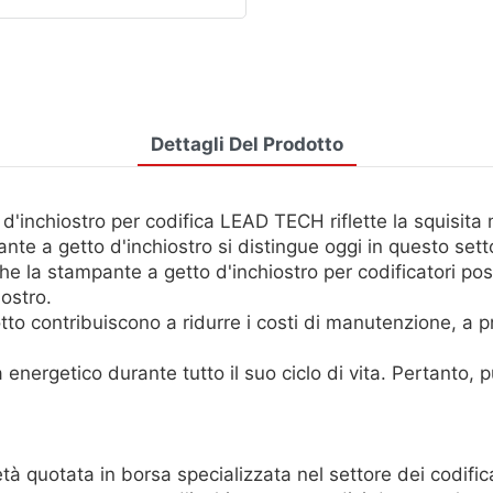
Dettagli Del Prodotto
d'inchiostro per codifica LEAD TECH riflette la squisita 
nte a getto d'inchiostro si distingue oggi in questo sett
e la stampante a getto d'inchiostro per codificatori poss
iostro.
to contribuiscono a ridurre i costi di manutenzione, a pro
a energetico durante tutto il suo ciclo di vita. Pertanto,
quotata in borsa specializzata nel settore dei codificat