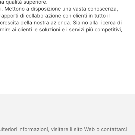
a qualità superiore.
zi. Mettono a disposizione una vasta conoscenza,
porti di collaborazione con clienti in tutto il
crescita della nostra azienda. Siamo alla ricerca di
nire ai clienti le soluzioni e i servizi più competitivi,
eriori informazioni, visitare il sito Web o contattarci