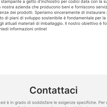
stampante a getto d'inchiostro per codici data con la su
la nostra azienda che producono beni e forniscono servi
ze dei prodotti. Speriamo sinceramente di instaurare rap
o di piani di sviluppo sostenibile è fondamentale per la 
li attuali materiali di imballaggio. Il nostro obiettivo è for
iedi informazioni online!
Contattaci
 è in grado di soddisfare le esigenze specifiche. Per ult