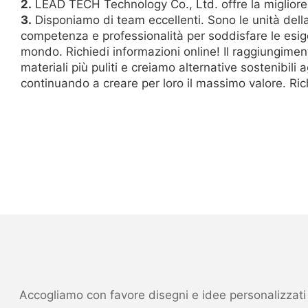
2.
LEAD TECH Technology Co., Ltd. offre la migliore 
3.
Disponiamo di team eccellenti. Sono le unità del
competenza e professionalità per soddisfare le esigen
mondo. Richiedi informazioni online! Il raggiungiment
materiali più puliti e creiamo alternative sostenibili ag
continuando a creare per loro il massimo valore. Rich
Accogliamo con favore disegni e idee personalizzati ed