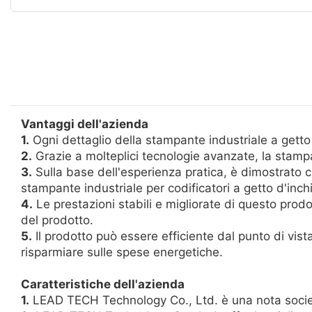
Vantaggi dell'azienda
1.
Ogni dettaglio della stampante industriale a getto 
2.
Grazie a molteplici tecnologie avanzate, la stampa
3.
Sulla base dell'esperienza pratica, è dimostrato ch
stampante industriale per codificatori a getto d'inch
4.
Le prestazioni stabili e migliorate di questo prodot
del prodotto.
5.
Il prodotto può essere efficiente dal punto di vist
risparmiare sulle spese energetiche.
Caratteristiche dell'azienda
1.
LEAD TECH Technology Co., Ltd. è una nota società 