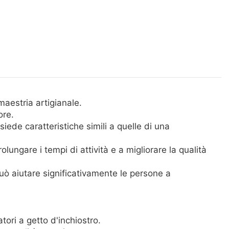
maestria artigianale.
ore.
iede caratteristiche simili a quelle di una
lungare i tempi di attività e a migliorare la qualità
 può aiutare significativamente le persone a
ori a getto d'inchiostro.