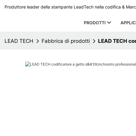
Produttore leader della stampante LeadTech nella codifica & Marcat
PRODOTTI
APPLI
LEAD TECH
Fabbrica di prodotti
LEAD TECH codi