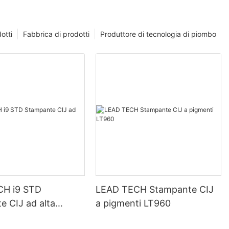
otti
Fabbrica di prodotti
Produttore di tecnologia di piombo
CH i9 STD
LEAD TECH Stampante CIJ
e CIJ ad alta
a pigmenti LT960