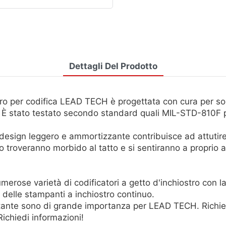
Dettagli Del Prodotto
ro per codifica LEAD TECH è progettata con cura per soddi
 È stato testato secondo standard quali MIL-STD-810F pe
esign leggero e ammortizzante contribuisce ad attutire gl
troveranno morbido al tatto e si sentiranno a proprio a
rose varietà di codificatori a getto d'inchiostro con 
 delle stampanti a inchiostro continuo.
stante sono di grande importanza per LEAD TECH. Richie
ichiedi informazioni!