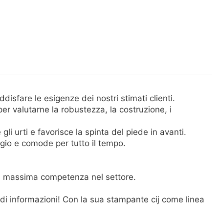
sfare le esigenze dei nostri stimati clienti.
r valutarne la robustezza, la costruzione, i
i urti e favorisce la spinta del piede in avanti.
gio e comode per tutto il tempo.
la massima competenza nel settore.
di informazioni! Con la sua stampante cij come linea