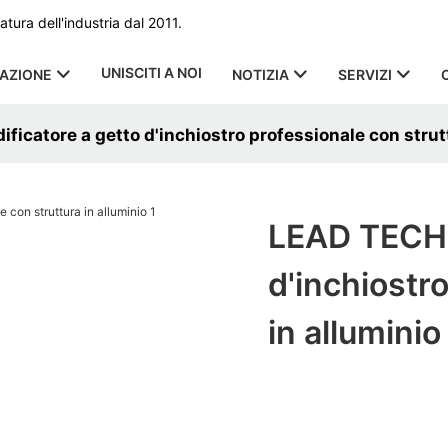
ura dell'industria dal 2011.
UNISCITI A NOI
CAZIONE
NOTIZIA
SERVIZI
ficatore a getto d'inchiostro professionale con strut
LEAD TECH c
d'inchiostr
in alluminio