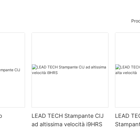
Prod
o
LEAD TECH Stampante CIJ
LEAD TE
ad altissima velocità i9HRS
Stampant
velocità