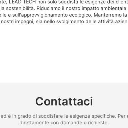
te, LEAD TECH non solo soddisfa le esigenze dei clienti
sostenibilità. Riduciamo il nostro impatto ambientale co
nibile e sull'approvvigionamento ecologico. Manterremo la 
ostri impegni, sia nello svolgimento delle attività azie
Contattaci
 è in grado di soddisfare le esigenze specifiche. Per ult
direttamente con domande o richieste.