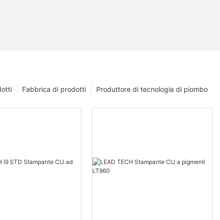
otti
Fabbrica di prodotti
Produttore di tecnologia di piombo