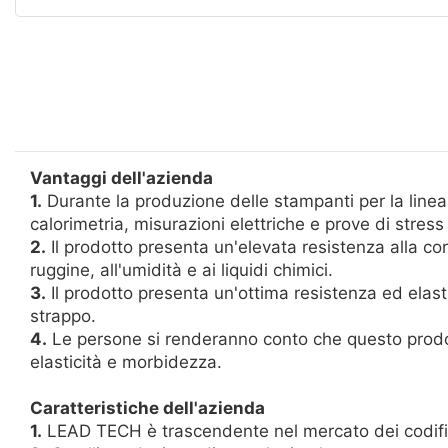
Vantaggi dell'azienda
1.
Durante la produzione delle stampanti per la linea
calorimetria, misurazioni elettriche e prove di stres
2.
Il prodotto presenta un'elevata resistenza alla corr
ruggine, all'umidità e ai liquidi chimici.
3.
Il prodotto presenta un'ottima resistenza ed elasti
strappo.
4.
Le persone si renderanno conto che questo prodott
elasticità e morbidezza.
Caratteristiche dell'azienda
1.
LEAD TECH è trascendente nel mercato dei codifica