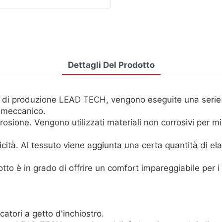
Dettagli Del Prodotto
 di produzione LEAD TECH, vengono eseguite una serie di
s meccanico.
osione. Vengono utilizzati materiali non corrosivi per mig
cità. Al tessuto viene aggiunta una certa quantità di ela
o è in grado di offrire un comfort impareggiabile per i 
tori a getto d'inchiostro.