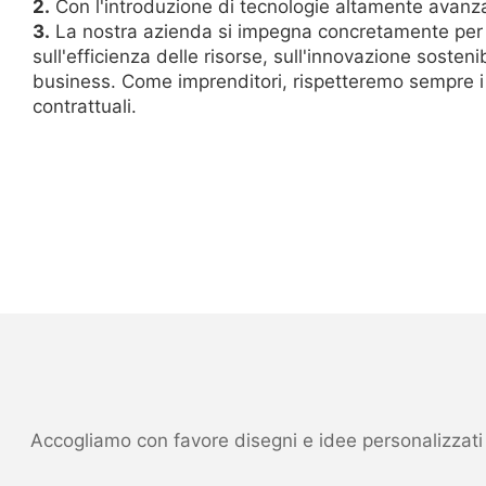
2.
Con l'introduzione di tecnologie altamente avanza
3.
La nostra azienda si impegna concretamente per la 
sull'efficienza delle risorse, sull'innovazione soste
business. Come imprenditori, rispetteremo sempre i n
contrattuali.
Accogliamo con favore disegni e idee personalizzati ed