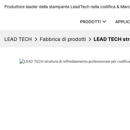
Produttore leader della stampante LeadTech nella codifica & Marcat
PRODOTTI
APPLI
LEAD TECH
Fabbrica di prodotti
LEAD TECH stru