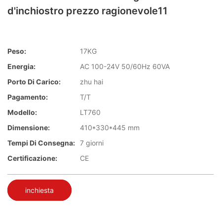
d'inchiostro prezzo ragionevole11
Peso:
17KG
Energia:
AC 100-24V 50/60Hz 60VA
Porto Di Carico:
zhu hai
Pagamento:
T/T
Modello:
LT760
Dimensione:
410*330*445 mm
Tempi Di Consegna:
7 giorni
Certificazione:
CE
inchiesta