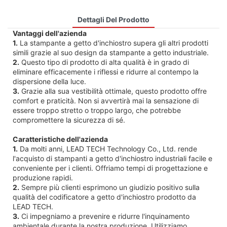
Dettagli Del Prodotto
Vantaggi dell'azienda
1.
La stampante a getto d'inchiostro supera gli altri prodotti
simili grazie al suo design da stampante a getto industriale.
2.
Questo tipo di prodotto di alta qualità è in grado di
eliminare efficacemente i riflessi e ridurre al contempo la
dispersione della luce.
3.
Grazie alla sua vestibilità ottimale, questo prodotto offre
comfort e praticità. Non si avvertirà mai la sensazione di
essere troppo stretto o troppo largo, che potrebbe
compromettere la sicurezza di sé.
Caratteristiche dell'azienda
1.
Da molti anni, LEAD TECH Technology Co., Ltd. rende
l'acquisto di stampanti a getto d'inchiostro industriali facile e
conveniente per i clienti. Offriamo tempi di progettazione e
produzione rapidi.
2.
Sempre più clienti esprimono un giudizio positivo sulla
qualità del codificatore a getto d'inchiostro prodotto da
LEAD TECH.
3.
Ci impegniamo a prevenire e ridurre l'inquinamento
ambientale durante la nostra produzione. Utilizziamo