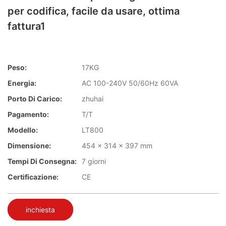
per codifica, facile da usare, ottima
fattura1
Peso:
17KG
Energia:
AC 100-240V 50/60Hz 60VA
Porto Di Carico:
zhuhai
Pagamento:
T/T
Modello:
LT800
Dimensione:
454 x 314 x 397 mm
Tempi Di Consegna:
7 giorni
Certificazione:
CE
inchiesta