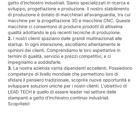
getto d'inchiostro industriali. Siamo specializzati in ricerca e
sviluppo, progettazione e produzione. Il nostro stabilimento
di produzione è dotato di macchinari all'avanguardia, tra cui
macchine per la progettazione 3D e macchine CNC. Queste
macchine ci consentono di produrre prodotti di altissima
qualità adottando le più recenti tecniche di produzione.
2.
I nostri clienti spaziano dalle grandi multinazionali alle
startup. In ogni interazione, ascoltiamo attentamente le
opinioni dei clienti. Comprendiamo le loro aspettative in
termini di qualità, servizio e prezzi competitivi, e ci
impegniamo a soddisfarle.
3.
La nostra azienda vanta dipendenti eccellenti. Possiedono
competenze di livello mondiale che permettono loro di
sfidare il pensiero tradizionale, scoprire nuove opportunità e
sviluppare soluzioni uniche per i nostri clienti. L'obiettivo di
LEAD TECH è quello di essere leader nel settore delle
stampanti a getto d'inchiostro continuo industriali.
Scopritelo!