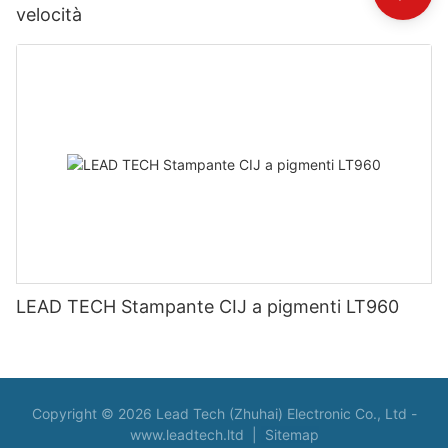
velocità
LEAD TECH Stampante CIJ a pigmenti LT960
Copyright © 2026 Lead Tech (Zhuhai) Electronic Co., Ltd -
www.leadtech.ltd
|
Sitemap