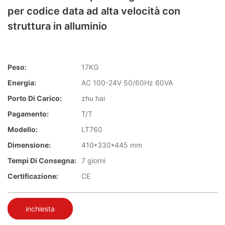
per codice data ad alta velocità con
struttura in alluminio
Peso:
17KG
Energia:
AC 100-24V 50/60Hz 60VA
Porto Di Carico:
zhu hai
Pagamento:
T/T
Modello:
LT760
Dimensione:
410*330*445 mm
Tempi Di Consegna:
7 giorni
Certificazione:
CE
inchiesta