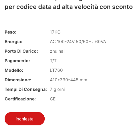
per codice data ad alta velocità con sconto
Peso:
17KG
Energia:
AC 100-24V 50/60Hz 60VA
Porto Di Carico:
zhu hai
Pagamento:
T/T
Modello:
LT760
Dimensione:
410*330*445 mm
Tempi Di Consegna:
7 giorni
Certificazione:
CE
inchiesta