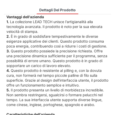
Dettagli Del Prodotto
Vantaggi dell'azienda
1.
La collezione LEAD TECH unisce l'artigianalità alla
tecnologia avanzata. Il prodotto è noto per la sua elevata
velocità di stampa.
2.
È in grado di soddisfare tempestivamente le diverse
esigenze applicative dei clienti. Questo prodotto consuma
poca energia, contribuendo così a ridurre i costi di gestione.
3.
Questo prodotto possiede la precisione richiesta. Offre
una precisione dinamica sufficiente per il programma, senza
possibilità di errore umano. Questo prodotto è in grado di
sopportare un carico di lavoro elevato.
4.
Questo prodotto è resistente al pilling e, con la dovuta
cura, non formerà nel tempo piccole palline di filo sulla
superficie. Grazie al design dell'interfaccia utente, il prodotto
offre un funzionamento semplice e intuitivo.
5.
Il prodotto presenta un livello di morbidezza incredibile.
Non sembra restringersi, sgualcirsi o formare pelucchi nel
tempo. La sua interfaccia utente supporta diverse lingue,
come cinese, inglese, portoghese, spagnolo e arabo.
Caratteristiche dell'azienda