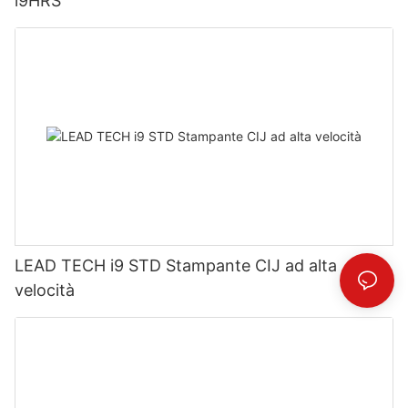
i9HRS
LEAD TECH i9 STD Stampante CIJ ad alta
velocità