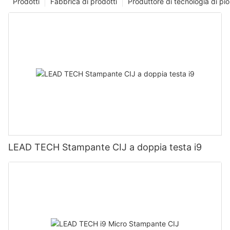
Prodotti
Fabbrica di prodotti
Produttore di tecnologia di p
LEAD TECH Stampante CIJ a doppia testa i9