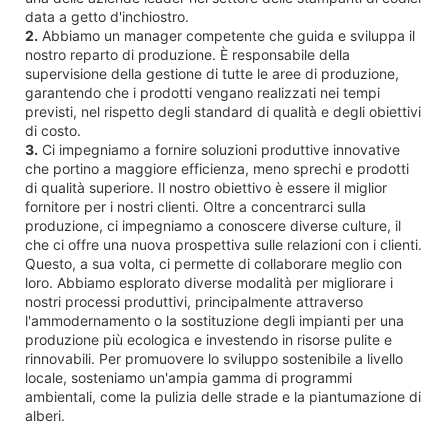
data a getto d'inchiostro.
2.
Abbiamo un manager competente che guida e sviluppa il
nostro reparto di produzione. È responsabile della
supervisione della gestione di tutte le aree di produzione,
garantendo che i prodotti vengano realizzati nei tempi
previsti, nel rispetto degli standard di qualità e degli obiettivi
di costo.
3.
Ci impegniamo a fornire soluzioni produttive innovative
che portino a maggiore efficienza, meno sprechi e prodotti
di qualità superiore. Il nostro obiettivo è essere il miglior
fornitore per i nostri clienti. Oltre a concentrarci sulla
produzione, ci impegniamo a conoscere diverse culture, il
che ci offre una nuova prospettiva sulle relazioni con i clienti.
Questo, a sua volta, ci permette di collaborare meglio con
loro. Abbiamo esplorato diverse modalità per migliorare i
nostri processi produttivi, principalmente attraverso
l'ammodernamento o la sostituzione degli impianti per una
produzione più ecologica e investendo in risorse pulite e
rinnovabili. Per promuovere lo sviluppo sostenibile a livello
locale, sosteniamo un'ampia gamma di programmi
ambientali, come la pulizia delle strade e la piantumazione di
alberi.