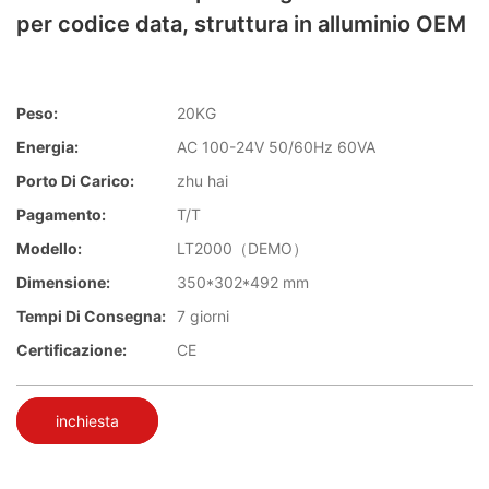
per codice data, struttura in alluminio OEM
Peso:
20KG
Energia:
AC 100-24V 50/60Hz 60VA
Porto Di Carico:
zhu hai
Pagamento:
T/T
Modello:
LT2000（DEMO）
Dimensione:
350*302*492 mm
Tempi Di Consegna:
7 giorni
Certificazione:
CE
inchiesta