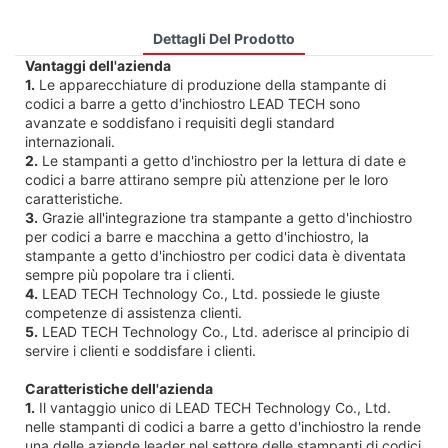
Dettagli Del Prodotto
Vantaggi dell'azienda
1.
Le apparecchiature di produzione della stampante di
codici a barre a getto d'inchiostro LEAD TECH sono
avanzate e soddisfano i requisiti degli standard
internazionali.
2.
Le stampanti a getto d'inchiostro per la lettura di date e
codici a barre attirano sempre più attenzione per le loro
caratteristiche.
3.
Grazie all'integrazione tra stampante a getto d'inchiostro
per codici a barre e macchina a getto d'inchiostro, la
stampante a getto d'inchiostro per codici data è diventata
sempre più popolare tra i clienti.
4.
LEAD TECH Technology Co., Ltd. possiede le giuste
competenze di assistenza clienti.
5.
LEAD TECH Technology Co., Ltd. aderisce al principio di
servire i clienti e soddisfare i clienti.
Caratteristiche dell'azienda
1.
Il vantaggio unico di LEAD TECH Technology Co., Ltd.
nelle stampanti di codici a barre a getto d'inchiostro la rende
una delle aziende leader nel settore delle stampanti di codici