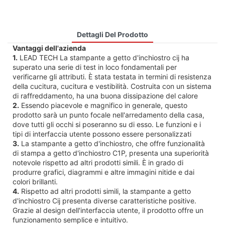
Dettagli Del Prodotto
Vantaggi dell'azienda
1.
LEAD TECH La stampante a getto d'inchiostro cij ha
superato una serie di test in loco fondamentali per
verificarne gli attributi. È stata testata in termini di resistenza
della cucitura, cucitura e vestibilità. Costruita con un sistema
di raffreddamento, ha una buona dissipazione del calore
2.
Essendo piacevole e magnifico in generale, questo
prodotto sarà un punto focale nell'arredamento della casa,
dove tutti gli occhi si poseranno su di esso. Le funzioni e i
tipi di interfaccia utente possono essere personalizzati
3.
La stampante a getto d'inchiostro, che offre funzionalità
di stampa a getto d'inchiostro C1P, presenta una superiorità
notevole rispetto ad altri prodotti simili. È in grado di
produrre grafici, diagrammi e altre immagini nitide e dai
colori brillanti.
4.
Rispetto ad altri prodotti simili, la stampante a getto
d'inchiostro Cij presenta diverse caratteristiche positive.
Grazie al design dell'interfaccia utente, il prodotto offre un
funzionamento semplice e intuitivo.