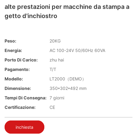
alte prestazioni per macchine da stampa a
getto d'inchiostro
Peso:
20KG
Energia:
AC 100-24V 50/60Hz 60VA
Porto Di Carico:
zhu hai
Pagamento:
T/T
Modello:
LT2000（DEMO）
Dimensione:
350*302*492 mm
Tempi Di Consegna:
7 giorni
Certificazione:
CE
inchiesta