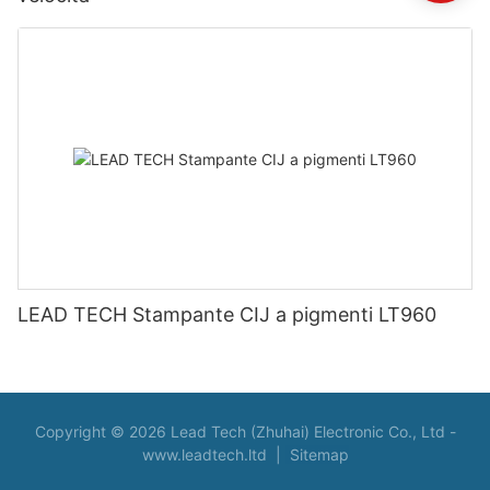
LEAD TECH Stampante CIJ a pigmenti LT960
Copyright © 2026 Lead Tech (Zhuhai) Electronic Co., Ltd -
www.leadtech.ltd
|
Sitemap