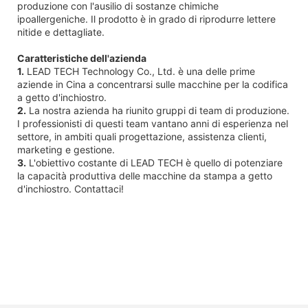
produzione con l'ausilio di sostanze chimiche
ipoallergeniche. Il prodotto è in grado di riprodurre lettere
nitide e dettagliate.
Caratteristiche dell'azienda
1.
LEAD TECH Technology Co., Ltd. è una delle prime
aziende in Cina a concentrarsi sulle macchine per la codifica
a getto d'inchiostro.
2.
La nostra azienda ha riunito gruppi di team di produzione.
I professionisti di questi team vantano anni di esperienza nel
settore, in ambiti quali progettazione, assistenza clienti,
marketing e gestione.
3.
L'obiettivo costante di LEAD TECH è quello di potenziare
la capacità produttiva delle macchine da stampa a getto
d'inchiostro. Contattaci!