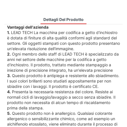
Dettagli Del Prodotto
Vantaggi dell'azienda
1.
LEAD TECH La macchina per codifica a getto d'inchiostro
è dotata di finiture di alta qualità conformi agli standard del
settore. Gli oggetti stampati con questo prodotto presentano
un'elevata risoluzione dell'immagine.
2.
Ogni membro dello staff di LEAD TECH è specializzato da
anni nel settore delle macchine per la codifica a getto
d'inchiostro. Il prodotto, trattato mediante stampaggio a
iniezione di precisione integrato, ha un'elevata precisione
3.
Questo prodotto è antipiega e resistente allo sbiadimento.
I suoi colori brillanti sono studiati appositamente per non
sbiadire con i lavaggi. Il prodotto è certificato CE.
4.
Presenta la necessaria resistenza del colore. Resiste ai
normali cicli di lavaggio/lavaggio a secco senza sbiadire. Il
prodotto non necessita di alcun tempo di riscaldamento
prima della stampa.
5.
Questo prodotto non è anallergico. Qualsiasi colorante
allergenico o sensibilizzante chimico, come ad esempio un
alchilfenolo etossilato, viene eliminato durante il processo di