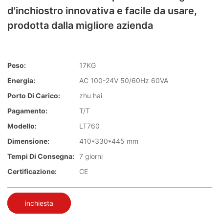
d'inchiostro innovativa e facile da usare,
prodotta dalla migliore azienda
Peso:
17KG
Energia:
AC 100-24V 50/60Hz 60VA
Porto Di Carico:
zhu hai
Pagamento:
T/T
Modello:
LT760
Dimensione:
410*330*445 mm
Tempi Di Consegna:
7 giorni
Certificazione:
CE
inchiesta