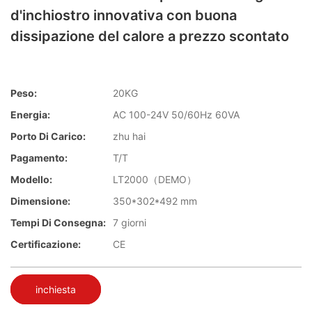
d'inchiostro innovativa con buona
dissipazione del calore a prezzo scontato
Peso:
20KG
Energia:
AC 100-24V 50/60Hz 60VA
Porto Di Carico:
zhu hai
Pagamento:
T/T
Modello:
LT2000（DEMO）
Dimensione:
350*302*492 mm
Tempi Di Consegna:
7 giorni
Certificazione:
CE
inchiesta