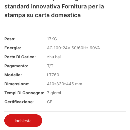
standard innovativa Fornitura per la
stampa su carta domestica
Peso:
17KG
Energia:
AC 100-24V 50/60Hz 60VA
Porto Di Carico:
zhu hai
Pagamento:
T/T
Modello:
LT760
Dimensione:
410*330*445 mm
Tempi Di Consegna:
7 giorni
Certificazione:
CE
inchiesta