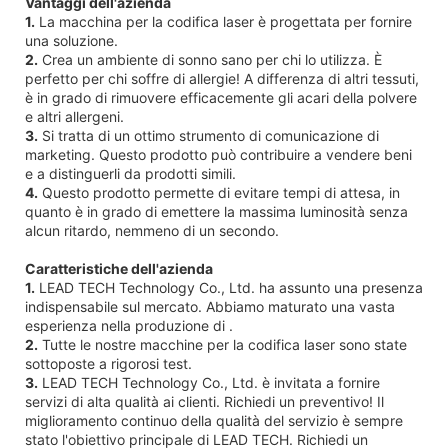
Vantaggi dell'azienda
1.
La macchina per la codifica laser è progettata per fornire
una soluzione.
2.
Crea un ambiente di sonno sano per chi lo utilizza. È
perfetto per chi soffre di allergie! A differenza di altri tessuti,
è in grado di rimuovere efficacemente gli acari della polvere
e altri allergeni.
3.
Si tratta di un ottimo strumento di comunicazione di
marketing. Questo prodotto può contribuire a vendere beni
e a distinguerli da prodotti simili.
4.
Questo prodotto permette di evitare tempi di attesa, in
quanto è in grado di emettere la massima luminosità senza
alcun ritardo, nemmeno di un secondo.
Caratteristiche dell'azienda
1.
LEAD TECH Technology Co., Ltd. ha assunto una presenza
indispensabile sul mercato. Abbiamo maturato una vasta
esperienza nella produzione di .
2.
Tutte le nostre macchine per la codifica laser sono state
sottoposte a rigorosi test.
3.
LEAD TECH Technology Co., Ltd. è invitata a fornire
servizi di alta qualità ai clienti. Richiedi un preventivo! Il
miglioramento continuo della qualità del servizio è sempre
stato l'obiettivo principale di LEAD TECH. Richiedi un