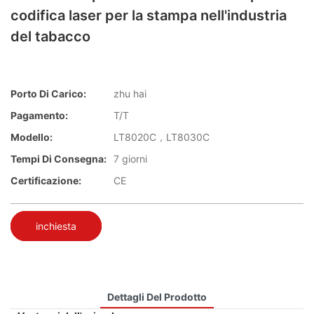
codifica laser per la stampa nell'industria
del tabacco
Porto Di Carico:
zhu hai
Pagamento:
T/T
Modello:
LT8020C，LT8030C
Tempi Di Consegna:
7 giorni
Certificazione:
CE
inchiesta
Dettagli Del Prodotto