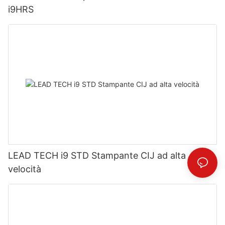
i9HRS
LEAD TECH i9 STD Stampante CIJ ad alta
velocità