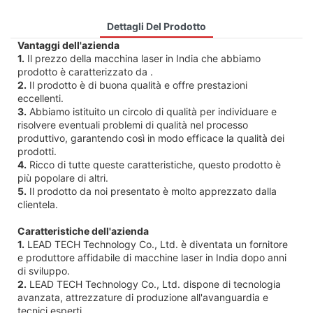
Dettagli Del Prodotto
Vantaggi dell'azienda
1.
Il prezzo della macchina laser in India che abbiamo
prodotto è caratterizzato da .
2.
Il prodotto è di buona qualità e offre prestazioni
eccellenti.
3.
Abbiamo istituito un circolo di qualità per individuare e
risolvere eventuali problemi di qualità nel processo
produttivo, garantendo così in modo efficace la qualità dei
prodotti.
4.
Ricco di tutte queste caratteristiche, questo prodotto è
più popolare di altri.
5.
Il prodotto da noi presentato è molto apprezzato dalla
clientela.
Caratteristiche dell'azienda
1.
LEAD TECH Technology Co., Ltd. è diventata un fornitore
e produttore affidabile di macchine laser in India dopo anni
di sviluppo.
2.
LEAD TECH Technology Co., Ltd. dispone di tecnologia
avanzata, attrezzature di produzione all'avanguardia e
tecnici esperti.