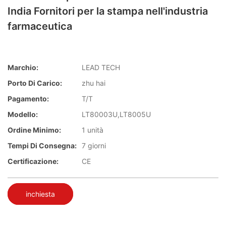
India Fornitori per la stampa nell'industria
farmaceutica
Marchio:
LEAD TECH
Porto Di Carico:
zhu hai
Pagamento:
T/T
Modello:
LT80003U,LT8005U
Ordine Minimo:
1 unità
Tempi Di Consegna:
7 giorni
Certificazione:
CE
inchiesta