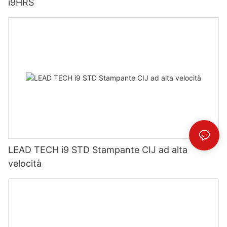
i9HRS
LEAD TECH i9 STD Stampante CIJ ad alta
velocità