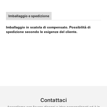
Imballaggio e spedizione
Imballaggio in scatola di compensato. Possibilità di
spedizione secondo le esigenze del cliente.
Contattaci
Accogliamo con favore disegni e idee personalizzati ed è in