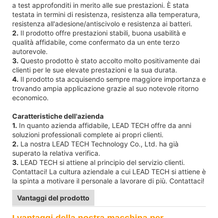
a test approfonditi in merito alle sue prestazioni. È stata
testata in termini di resistenza, resistenza alla temperatura,
resistenza all'adesione/antiscivolo e resistenza ai batteri.
2.
Il prodotto offre prestazioni stabili, buona usabilità e
qualità affidabile, come confermato da un ente terzo
autorevole.
3.
Questo prodotto è stato accolto molto positivamente dai
clienti per le sue elevate prestazioni e la sua durata.
4.
Il prodotto sta acquisendo sempre maggiore importanza e
trovando ampia applicazione grazie al suo notevole ritorno
economico.
Caratteristiche dell'azienda
1.
In quanto azienda affidabile, LEAD TECH offre da anni
soluzioni professionali complete ai propri clienti.
2.
La nostra LEAD TECH Technology Co., Ltd. ha già
superato la relativa verifica.
3.
LEAD TECH si attiene al principio del servizio clienti.
Contattaci! La cultura aziendale a cui LEAD TECH si attiene è
la spinta a motivare il personale a lavorare di più. Contattaci!
Vantaggi del prodotto
I vantaggi della nostra macchina per