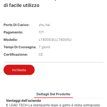
di facile utilizzo
Porto Di Carico:
zhu hai
Pagamento:
T/T
Modello:
LT80003U,LT8005U
Tempi Di Consegna:
7 giorni
Certificazione:
CE
inchiesta
Dettagli Del Prodotto
Vantaggi dell'azienda
1.
LEAD TECH La stampante laser a getto è stata sottoposta