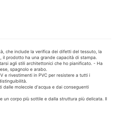
 che include la verifica dei difetti del tessuto, la
te, il prodotto ha una grande capacità di stampa.
si agli stili architettonici che ho pianificato. - Ha
ghese, spagnolo e arabo.
 e rivestimenti in PVC per resistere a tutti i
stinguibilità.
ti dalle molecole d'acqua e dai conseguenti
 corpo più sottile e dalla struttura più delicata. Il