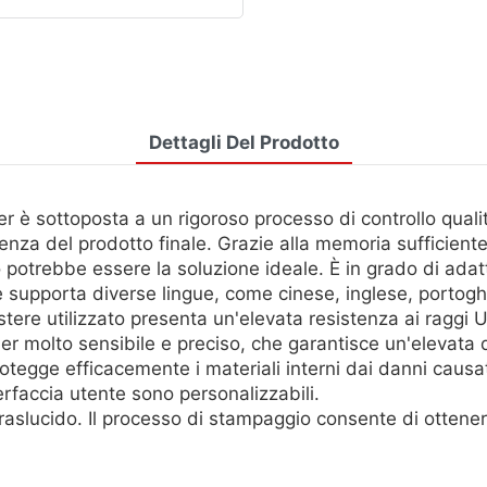
Dettagli Del Prodotto
è sottoposta a un rigoroso processo di controllo qualità,
istenza del prodotto finale. Grazie alla memoria sufficien
potrebbe essere la soluzione ideale. È in grado di adattar
nte supporta diverse lingue, come cinese, inglese, porto
stere utilizzato presenta un'elevata resistenza ai raggi UV
er molto sensibile e preciso, che garantisce un'elevata di
otegge efficacemente i materiali interni dai danni causa
terfaccia utente sono personalizzabili.
lucido. Il processo di stampaggio consente di ottenere un