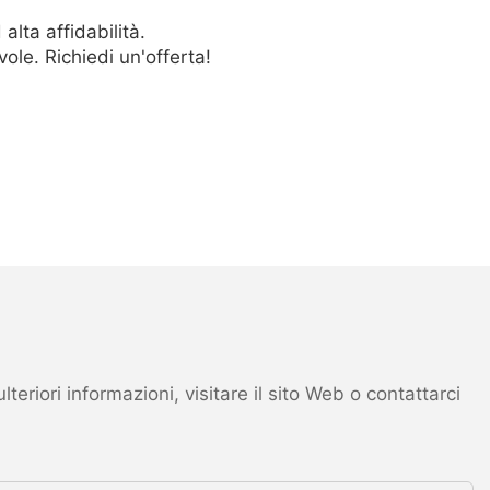
lta affidabilità.
le. Richiedi un'offerta!
eriori informazioni, visitare il sito Web o contattarci