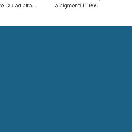
e CIJ ad alta
a pigmenti LT960
d