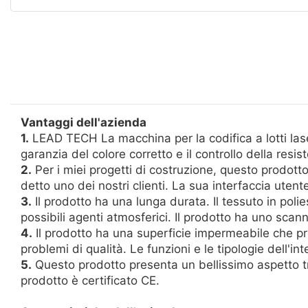
Vantaggi dell'azienda
1.
LEAD TECH La macchina per la codifica a lotti laser 
garanzia del colore corretto e il controllo della res
2.
Per i miei progetti di costruzione, questo prodotto 
detto uno dei nostri clienti. La sua interfaccia ute
3.
Il prodotto ha una lunga durata. Il tessuto in polie
possibili agenti atmosferici. Il prodotto ha uno scann
4.
Il prodotto ha una superficie impermeabile che pr
problemi di qualità. Le funzioni e le tipologie dell'in
5.
Questo prodotto presenta un bellissimo aspetto tras
prodotto è certificato CE.