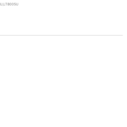
U,LT8005U