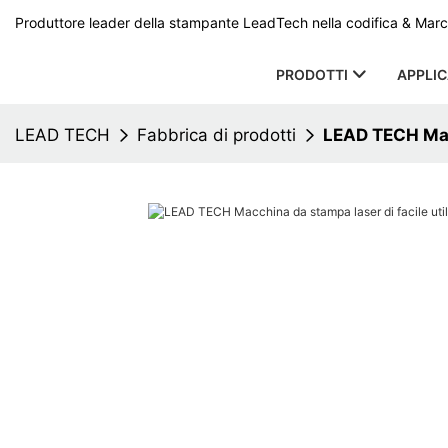
Produttore leader della stampante LeadTech nella codifica & Marcat
PRODOTTI
APPLI
LEAD TECH
Fabbrica di prodotti
LEAD TECH Macc