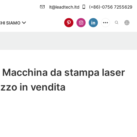
lt@leadtech.ltd
(+86)-0756 7255629
CHI SIAMO
Macchina da stampa laser
lizzo in vendita