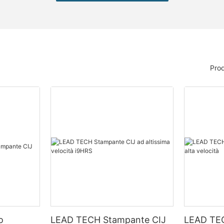
Prod
o
LEAD TECH Stampante CIJ
LEAD TE