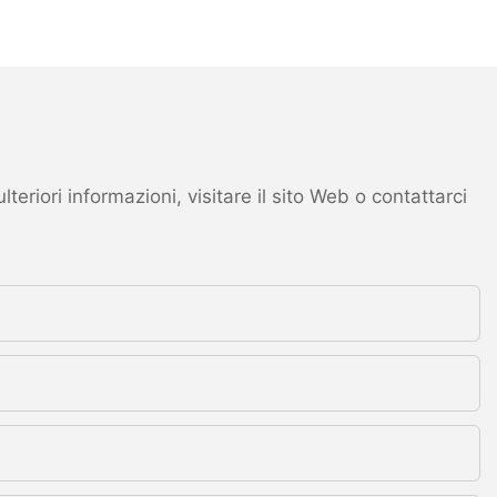
eriori informazioni, visitare il sito Web o contattarci