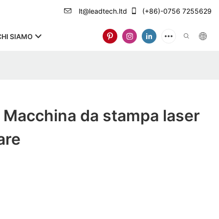
lt@leadtech.ltd
(+86)-0756 7255629
CHI SIAMO
Macchina da stampa laser
are