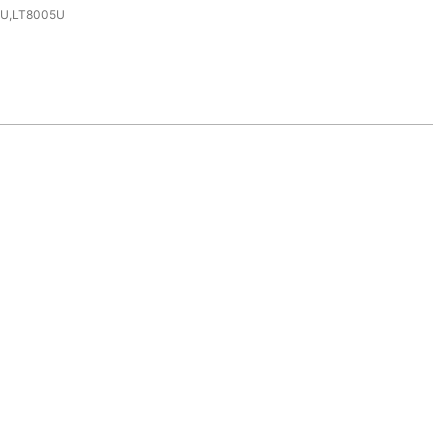
U,LT8005U