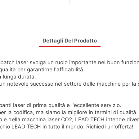
Dettagli Del Prodotto
a batch laser svolga un ruolo importante nel buon funzi
ualità per garantirne l'affidabilità.
na lunga durata.
n notevole successo nel settore delle macchine per la 
i laser di prima qualità e l'eccellente servizio.
 la codifica, ma siamo la migliore in termini di qualità.
rto e della macchina laser CO2, LEAD TECH intende divent
chio LEAD TECH in tutto il mondo. Richiedi un'offerta!