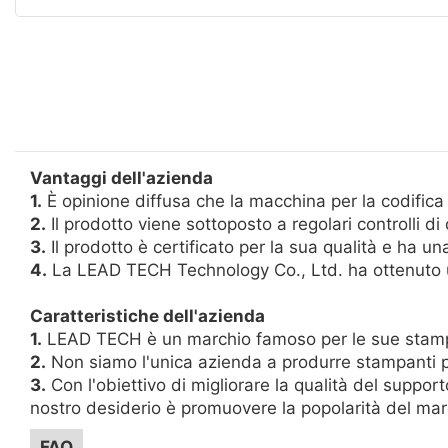
Vantaggi dell'azienda
1.
È opinione diffusa che la macchina per la codific
2.
Il prodotto viene sottoposto a regolari controlli di q
3.
Il prodotto è certificato per la sua qualità e ha u
4.
La LEAD TECH Technology Co., Ltd. ha ottenuto u
Caratteristiche dell'azienda
1.
LEAD TECH è un marchio famoso per le sue stampant
2.
Non siamo l'unica azienda a produrre stampanti per
3.
Con l'obiettivo di migliorare la qualità del suppo
nostro desiderio è promuovere la popolarità del mar
FAQ