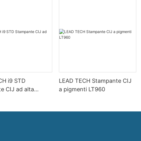
CH i9 STD
LEAD TECH Stampante CIJ
e CIJ ad alta
a pigmenti LT960