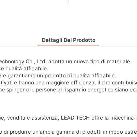
Dettagli Del Prodotto
hnology Co., Ltd. adotta un nuovo tipo di materiale.
e qualità affidabile.
 e garantiamo un prodotto di qualità affidabile.
tivati ​​e hanno una maggiore efficienza, il che contribu
he spingono le persone al risparmio energetico siano ec
ne, vendita e assistenza, LEAD TECH offre la macchina m
o di produrre un'ampia gamma di prodotti in modo estr