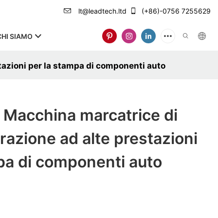
lt@leadtech.ltd
(+86)-0756 7255629
CHI SIAMO
azioni per la stampa di componenti auto
Macchina marcatrice di
razione ad alte prestazioni
pa di componenti auto