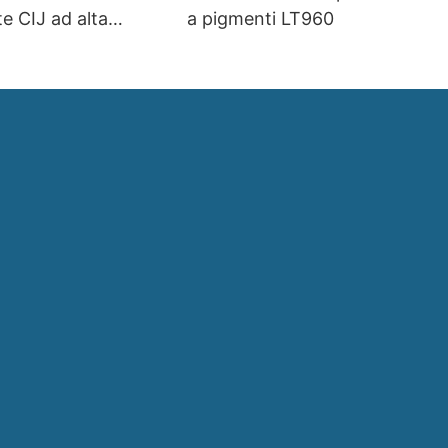
e CIJ ad alta
a pigmenti LT960
d