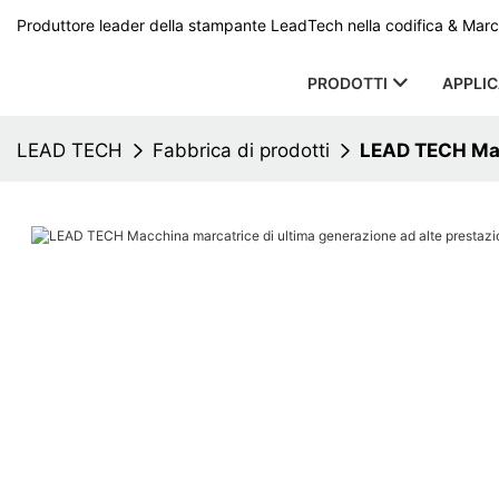
Produttore leader della stampante LeadTech nella codifica & Marcat
PRODOTTI
APPLI
LEAD TECH
Fabbrica di prodotti
LEAD TECH Macc