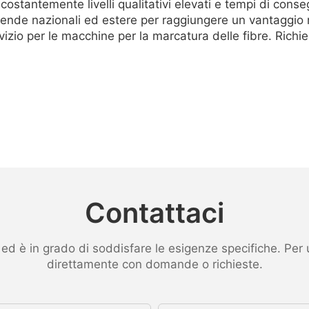
costantemente livelli qualitativi elevati e tempi di conse
ende nazionali ed estere per raggiungere un vantaggio r
rvizio per le macchine per la marcatura delle fibre. Richi
Contattaci
 è in grado di soddisfare le esigenze specifiche. Per ult
direttamente con domande o richieste.