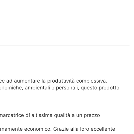
isce ad aumentare la produttività complessiva.
onomiche, ambientali o personali, questo prodotto
arcatrice di altissima qualità a un prezzo
emamente economico. Grazie alla loro eccellente