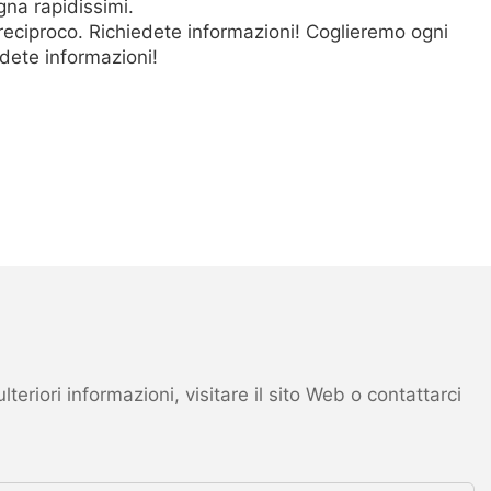
gna rapidissimi.
eciproco. Richiedete informazioni! Coglieremo ogni
edete informazioni!
eriori informazioni, visitare il sito Web o contattarci