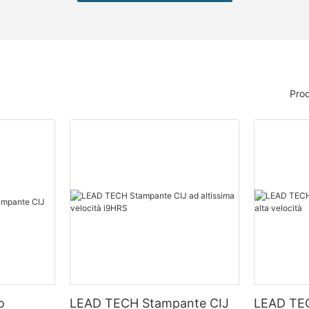
Prod
o
LEAD TECH Stampante CIJ
LEAD TE