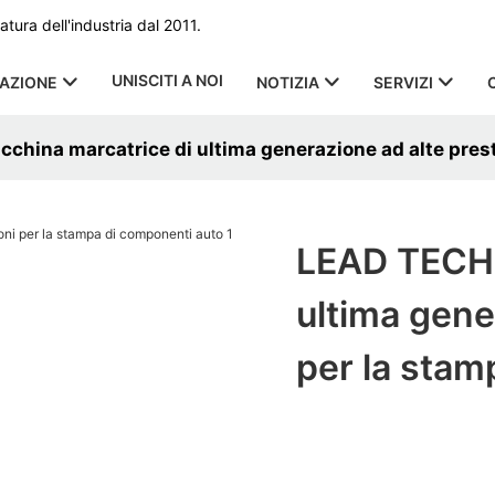
ura dell'industria dal 2011.
UNISCITI A NOI
CAZIONE
NOTIZIA
SERVIZI
hina marcatrice di ultima generazione ad alte prest
LEAD TECH 
ultima gene
per la stam