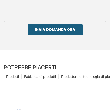
INVIA DOMANDA ORA
POTREBBE PIACERTI
Prodotti
Fabbrica di prodotti
Produttore di tecnologia di p