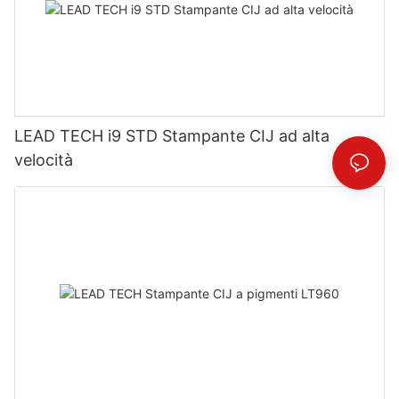
LEAD TECH i9 STD Stampante CIJ ad alta
velocità