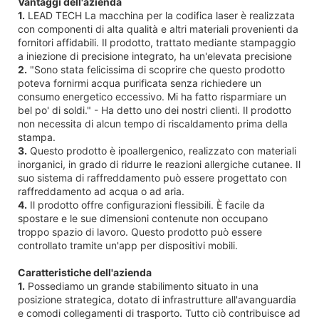
Vantaggi dell'azienda
1.
LEAD TECH La macchina per la codifica laser è realizzata
con componenti di alta qualità e altri materiali provenienti da
fornitori affidabili. Il prodotto, trattato mediante stampaggio
a iniezione di precisione integrato, ha un'elevata precisione
2.
"Sono stata felicissima di scoprire che questo prodotto
poteva fornirmi acqua purificata senza richiedere un
consumo energetico eccessivo. Mi ha fatto risparmiare un
bel po' di soldi." - Ha detto uno dei nostri clienti. Il prodotto
non necessita di alcun tempo di riscaldamento prima della
stampa.
3.
Questo prodotto è ipoallergenico, realizzato con materiali
inorganici, in grado di ridurre le reazioni allergiche cutanee. Il
suo sistema di raffreddamento può essere progettato con
raffreddamento ad acqua o ad aria.
4.
Il prodotto offre configurazioni flessibili. È facile da
spostare e le sue dimensioni contenute non occupano
troppo spazio di lavoro. Questo prodotto può essere
controllato tramite un'app per dispositivi mobili.
Caratteristiche dell'azienda
1.
Possediamo un grande stabilimento situato in una
posizione strategica, dotato di infrastrutture all'avanguardia
e comodi collegamenti di trasporto. Tutto ciò contribuisce ad