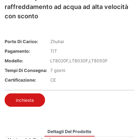
raffreddamento ad acqua ad alta velocità
con sconto
Porto Di Carico:
Zhuhai
Pagamento:
T/T
Modello:
LT8020F,LT8030F,LT8050F
Tempi Di Consegna:
7 giorni
Certificazione:
CE
inchiesta
Dettagli Del Prodotto