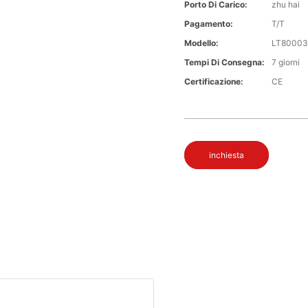
Porto Di Carico:
zhu hai
Pagamento:
T/T
Modello:
LT80003
Tempi Di Consegna:
7 giorni
Certificazione:
CE
inchiesta