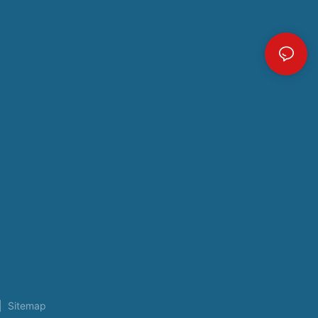
|
Sitemap