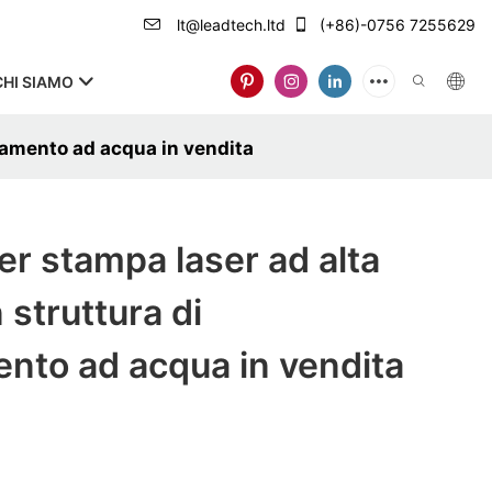
lt@leadtech.ltd
(+86)-0756 7255629
CHI SIAMO
ddamento ad acqua in vendita
r stampa laser ad alta
 struttura di
nto ad acqua in vendita