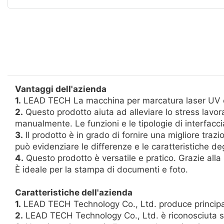
Vantaggi dell'azienda
1.
LEAD TECH La macchina per marcatura laser UV è rea
2.
Questo prodotto aiuta ad alleviare lo stress lavora
manualmente. Le funzioni e le tipologie di interfacci
3.
Il prodotto è in grado di fornire una migliore trazi
può evidenziare le differenze e le caratteristiche de
4.
Questo prodotto è versatile e pratico. Grazie alla s
È ideale per la stampa di documenti e foto.
Caratteristiche dell'azienda
1.
LEAD TECH Technology Co., Ltd. produce principal
2.
LEAD TECH Technology Co., Ltd. è riconosciuta sia