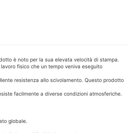
otto è noto per la sua elevata velocità di stampa.
l lavoro fisico che un tempo veniva eseguito
cellente resistenza allo scivolamento. Questo prodotto
 resiste facilmente a diverse condizioni atmosferiche.
to globale.