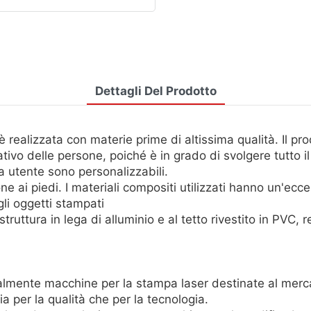
Dettagli Del Prodotto
lizzata con materie prime di altissima qualità. Il prod
tivo delle persone, poiché è in grado di svolgere tutto i
a utente sono personalizzabili.
one ai piedi. I materiali compositi utilizzati hanno un'ec
gli oggetti stampati
truttura in lega di alluminio e al tetto rivestito in PVC,
mente macchine per la stampa laser destinate al merca
 per la qualità che per la tecnologia.