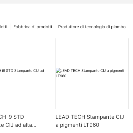
otti
Fabbrica di prodotti
Produttore di tecnologia di piombo
CH i9 STD
LEAD TECH Stampante CIJ
e CIJ ad alta
a pigmenti LT960