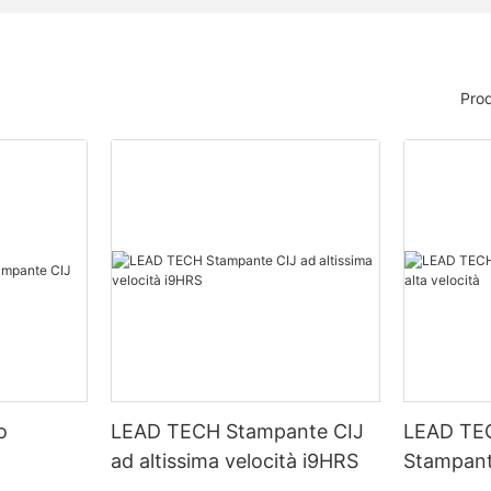
Prod
o
LEAD TECH Stampante CIJ
LEAD TE
ad altissima velocità i9HRS
Stampant
velocità