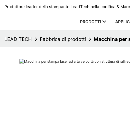
Produttore leader della stampante LeadTech nella codifica & Marcat
PRODOTTI
APPLI
LEAD TECH
Fabbrica di prodotti
Macchina per s