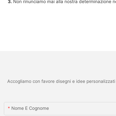
3.
Non rinunciamo mai alla nostra determinazione nel
Accogliamo con favore disegni e idee personalizzati ed
Nome E Cognome