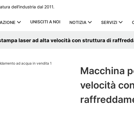
ura dell'industria dal 2011.
UNISCITI A NOI
CAZIONE
NOTIZIA
SERVIZI
tampa laser ad alta velocità con struttura di raffre
Macchina pe
velocità con
raffreddame