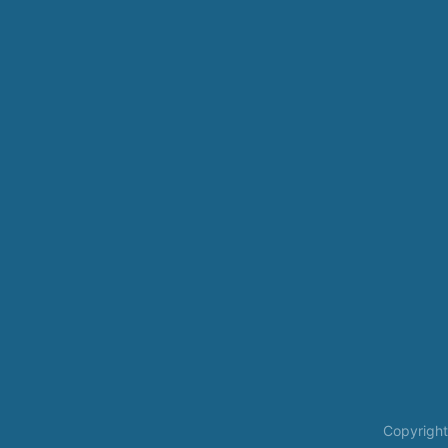
Copyright