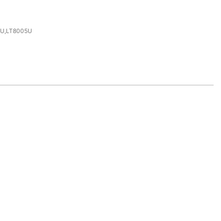
U,LT8005U