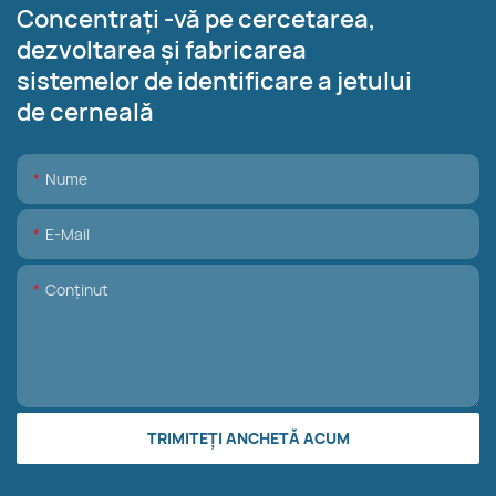
Concentrați -vă pe cercetarea,
dezvoltarea și fabricarea
sistemelor de identificare a jetului
de cerneală
Nume
E-Mail
Conţinut
TRIMITEȚI ANCHETĂ ACUM