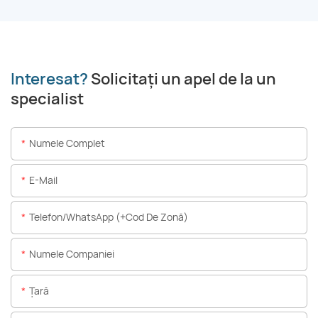
Interesat?
Solicitați un apel de la un
specialist
Numele Complet
E-Mail
Telefon/WhatsApp (+Cod De Zonă)
Numele Companiei
Ţară