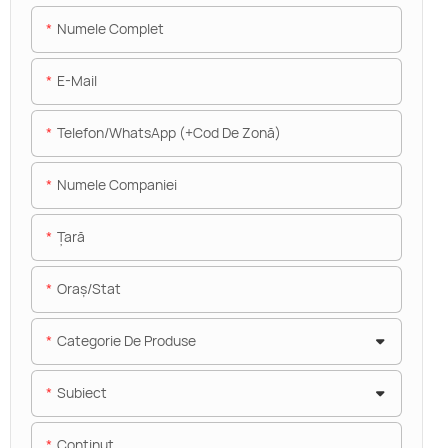
Numele Complet
E-Mail
Telefon/WhatsApp (+Cod De Zonă)
Numele Companiei
Ţară
Oraș/stat
Categorie De Produse
Subiect
Conţinut