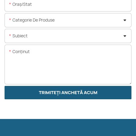
Oraș/stat
Categorie De Produse
Subiect
Conţinut
TRIMITEȚI ANCHETĂ ACUM