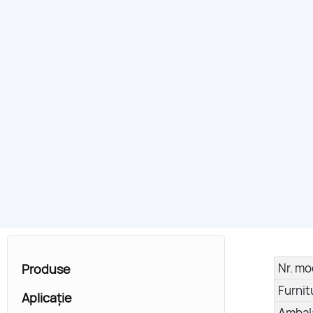
Nr. mo
Produse
Furnit
Aplicație
Ambal