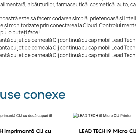
 alimentară, a băuturilor, farmaceutică, cosmetică, auto, cab
noastră este să facem codarea simplă, prietenoasă și inteli
e și monitorizate prin conectarea la Cloud. Controlul menten
mplu o puteți face!
use conexe
H Imprimantă CIJ cu
LEAD TECH i9 Micro CIJ