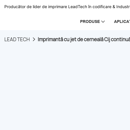
Producător de lider de imprimare LeadTech în codificare & Industri
PRODUSE
APLICA
LEAD TECH
Imprimantă cu jet de cerneală Cij continu