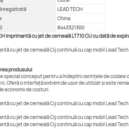
înregistrată
LEAD TECH
e
China
S
8443321300
 Imprimantă cu jet de cerneală LT710 CIJ cu dată de expir
erea produsului
e special conceput pentru a îndeplini cerințele de codare de
rii. Oferă o interfață extrem de ușor de utilizat și este rem
de economii de costuri.