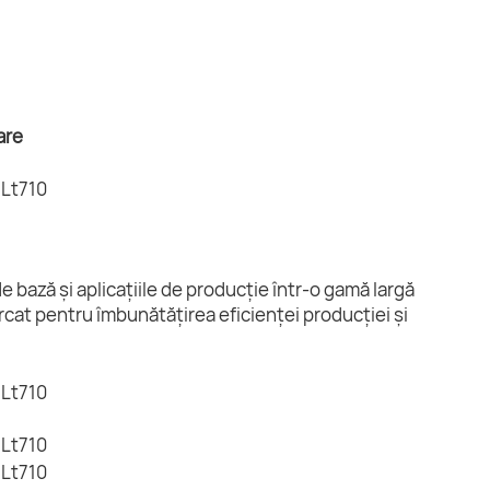
are
 bază și aplicațiile de producție într-o gamă largă
arcat pentru îmbunătățirea eficienței producției și