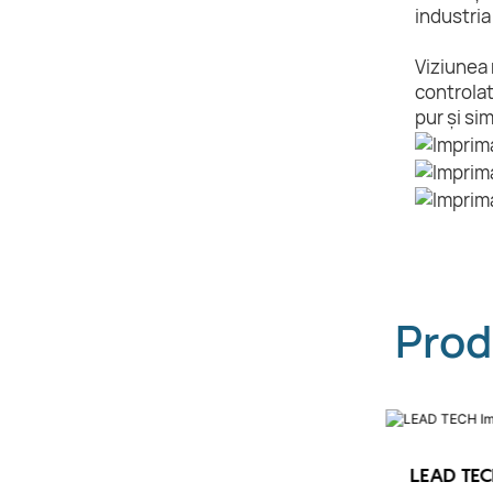
industria
Viziunea 
controlat
pur și si
Prod
LEAD TEC