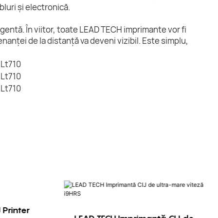
luri și electronică.
gentă. În viitor, toate LEAD TECH imprimante vor fi
anței de la distanță va deveni vizibil. Este simplu,
 Printer