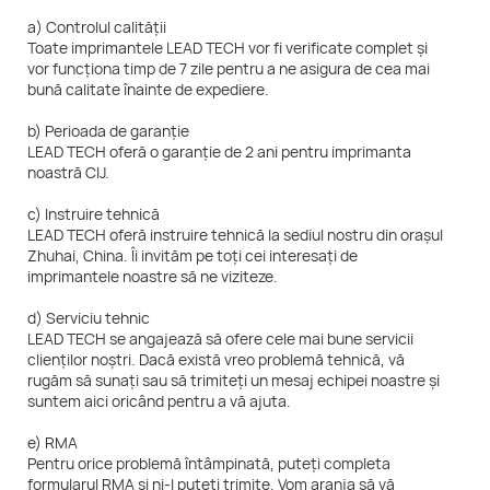
a) Controlul calității
Toate imprimantele LEAD TECH vor fi verificate complet și
vor funcționa timp de 7 zile pentru a ne asigura de cea mai
bună calitate înainte de expediere.
b) Perioada de garanție
LEAD TECH oferă o garanție de 2 ani pentru imprimanta
noastră CIJ.
c) Instruire tehnică
LEAD TECH oferă instruire tehnică la sediul nostru din orașul
Zhuhai, China. Îi invităm pe toți cei interesați de
imprimantele noastre să ne viziteze.
d) Serviciu tehnic
LEAD TECH se angajează să ofere cele mai bune servicii
clienților noștri. Dacă există vreo problemă tehnică, vă
rugăm să sunați sau să trimiteți un mesaj echipei noastre și
suntem aici oricând pentru a vă ajuta.
e) RMA
Pentru orice problemă întâmpinată, puteți completa
formularul RMA și ni-l puteți trimite. Vom aranja să vă