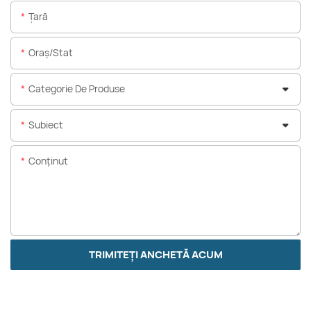
Ţară
Oraș/stat
Categorie De Produse
Subiect
Conţinut
TRIMITEȚI ANCHETĂ ACUM