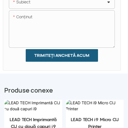
Subiect
Conţinut
TRIMITEȚI ANCHETĂ ACUM
Produse conexe
LEAD TECH Imprimantă
LEAD TECH i9 Micro CIJ
CIJ cu două capuri i9
Printer