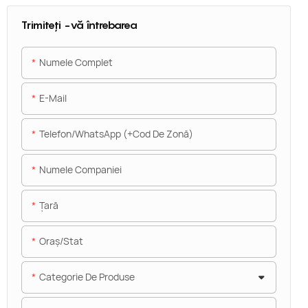
Trimiteți -vă întrebarea
Numele Complet
E-Mail
Telefon/WhatsApp (+Cod De Zonă)
Numele Companiei
Ţară
Oraș/stat
Categorie De Produse