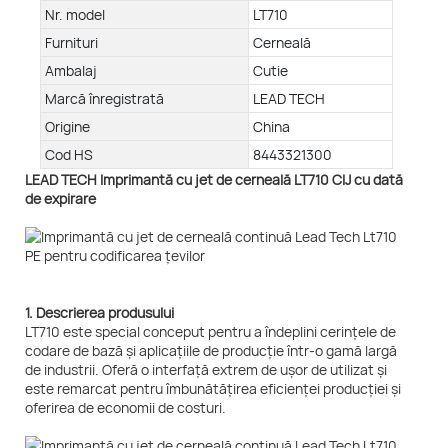
Nr. model
LT710
Furnituri
Cerneală
Ambalaj
Cutie
Marcă înregistrată
LEAD TECH
Origine
China
Cod HS
8443321300
LEAD TECH Imprimantă cu jet de cerneală LT710 CIJ cu dată
de expirare
1. Descrierea produsului
LT710 este special conceput pentru a îndeplini cerințele de
codare de bază și aplicațiile de producție într-o gamă largă
de industrii. Oferă o interfață extrem de ușor de utilizat și
este remarcat pentru îmbunătățirea eficienței producției și
oferirea de economii de costuri.