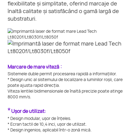
flexibilitate și simplitate, oferind marcaje de
înaltă calitate și satisfăcând o gamă largă de
substraturi.
:
Marcare de mare viteză
Sistemele duble permit procesarea rapidă a informațiilor.
* Design unic al sistemului de localizare a luminilor roșii, care
poate ajusta rapid direcția.
Viteza lentilei bidimensionale de înaltă precizie poate atinge
8000 mm/s.
*
Ușor de utilizat:
* Design modular, ușor de înțeles.
* Ecran tactil de 10,4 inci, ușor de utilizat.
* Design ingenios, aplicabil într-o zonă mică.