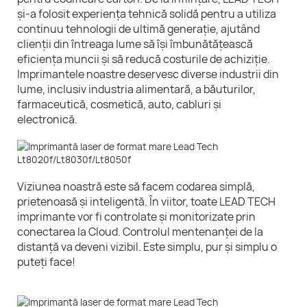
și-a folosit experiența tehnică solidă pentru a utiliza
continuu tehnologii de ultimă generație, ajutând
clienții din întreaga lume să își îmbunătățească
eficiența muncii și să reducă costurile de achiziție.
Imprimantele noastre deservesc diverse industrii din
lume, inclusiv industria alimentară, a băuturilor,
farmaceutică, cosmetică, auto, cabluri și
electronică.
Viziunea noastră este să facem codarea simplă,
prietenoasă și inteligentă. În viitor, toate LEAD TECH
imprimante vor fi controlate și monitorizate prin
conectarea la Cloud. Controlul mentenanței de la
distanță va deveni vizibil. Este simplu, pur și simplu o
puteți face!