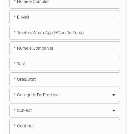
Numele Complet
E-Mail
Telefon/WhatsApp (+Cod De Zonă)
Numele Companiei
Ţară
Oraș/stat
Categorie De Produse
Subiect
Conţinut