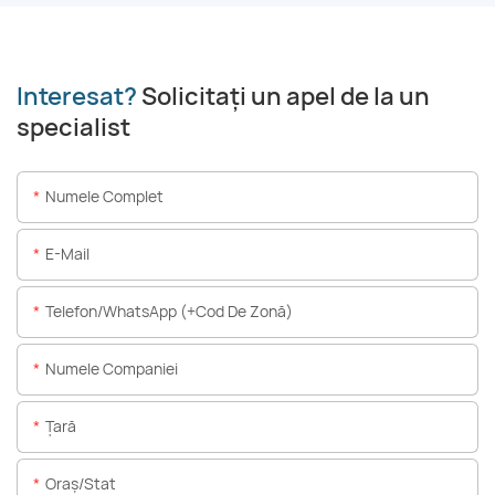
Interesat?
Solicitați un apel de la un
specialist
Numele Complet
E-Mail
Telefon/WhatsApp (+Cod De Zonă)
Numele Companiei
Ţară
Oraș/stat