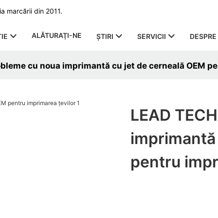
a marcării din 2011.
ALĂTURAŢI-NE
IE
ŞTIRI
SERVICII
DESPRE 
leme cu noua imprimantă cu jet de cerneală OEM pen
LEAD TECH 
imprimantă 
pentru impr