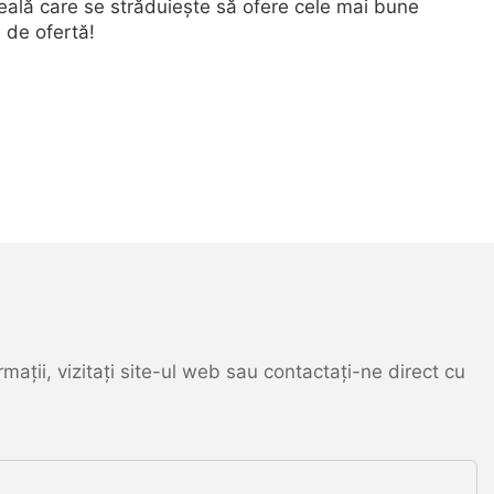
eală care se străduiește să ofere cele mai bune
 de ofertă!
ații, vizitați site-ul web sau contactați-ne direct cu