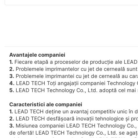
Avantajele companiei
1.
Fiecare etapă a proceselor de producție ale LEAD TE
2.
Problemele imprimantelor cu jet de cerneală sunt a
3.
Problemele imprimantei cu jet de cerneală au carac
4.
LEAD TECH Toți angajații companiei Technology Co.
5.
LEAD TECH Technology Co., Ltd. adoptă cel mai st
Caracteristici ale companiei
1.
LEAD TECH deține un avantaj competitiv unic în d
2.
LEAD TECH desfășoară inovații tehnologice și pr
3.
Misiunea companiei LEAD TECH Technology Co., Ltd. 
de ofertă! LEAD TECH Technology Co., Ltd. se agață