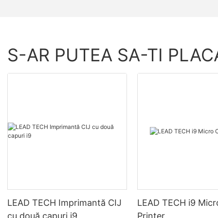
S-AR PUTEA SA-TI PLAC
LEAD TECH Imprimantă CIJ
LEAD TECH i9 Micr
cu două capuri i9
Printer