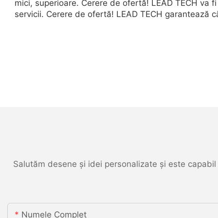
mici, superioare. Cerere de ofertă! LEAD TECH va fi
servicii. Cerere de ofertă! LEAD TECH garantează că
Salutăm desene și idei personalizate și este capabil 
Numele Complet