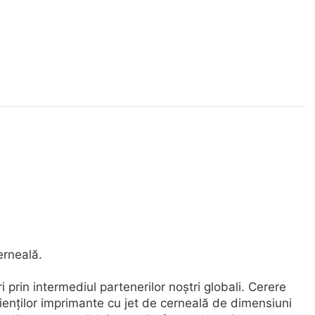
erneală.
prin intermediul partenerilor noștri globali. Cerere
enților imprimante cu jet de cerneală de dimensiuni