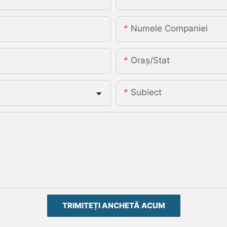
Numele Companiei
Oraș/stat
Subiect
TRIMITEȚI ANCHETĂ ACUM