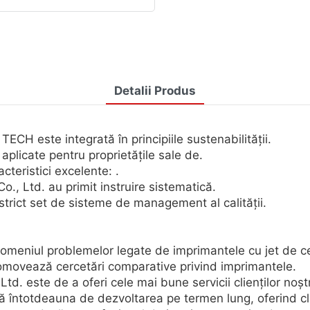
Detalii Produs
CH este integrată în principiile sustenabilității.
plicate pentru proprietățile sale de.
teristici excelente: .
, Ltd. au primit instruire sistematică.
rict set de sisteme de management al calității.
omeniul problemelor legate de imprimantele cu jet de c
omovează cercetări comparative privind imprimantele.
este de a oferi cele mai bune servicii clienților noștri 
 întotdeauna de dezvoltarea pe termen lung, oferind cli