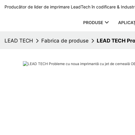
Producător de lider de imprimare LeadTech în codificare & Industri
PRODUSE
APLICAȚ
LEAD TECH
Fabrica de produse
LEAD TECH Prob