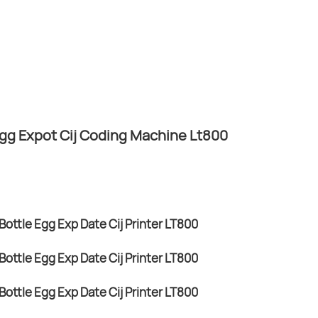
gg Expot Cij Coding Machine Lt800