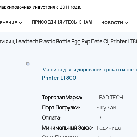
Маркировочная индустрия с 2011 года.
ПРИСОЕДИНЯЙТЕСЬ К НАМ
ЕНЕНИЕ
НОВОСТИ
иц Leadtech Plastic Bottle Egg Exp Date Cij Printer LT8
Машина для кодирования срока годности
Printer LT800
Торговая Марка:
LEAD TECH
Порт Погрузки:
Чжу Хай
Оплата:
T/T
Минимальный Заказ:
1 единица