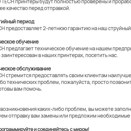
 TECH принтеры будут полностью проверены и прорабо
ее качество перед отправкой.
нтийный период
CH предоставляет 2-летнюю гарантию на наш струйный 
ческое обучение
CH предлагает техническое обучение на нашем предпри
о заинтересован в наших принтерах, посетить нас.
ическое обслуживание
CH стремится предоставлять своим клиентам наилучше
ибо технических проблем, пожалуйста, просто позвони
отовы вам помочь.
 возникновения каких-либо проблем, вы можете заполн
уем отправку вам замены или предложим необходимые
рограммируйте и соединяйтесь с миром!