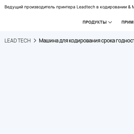
Ведущий производитель принтера Leadtech в кодировании & 
ПРОДУКТЫ
ПРИМ
LEAD TECH
Машина для кодирования срока годности я