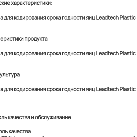
ские характеристики:
теристики продукта
культура
оль качества и обслуживание
оль качества