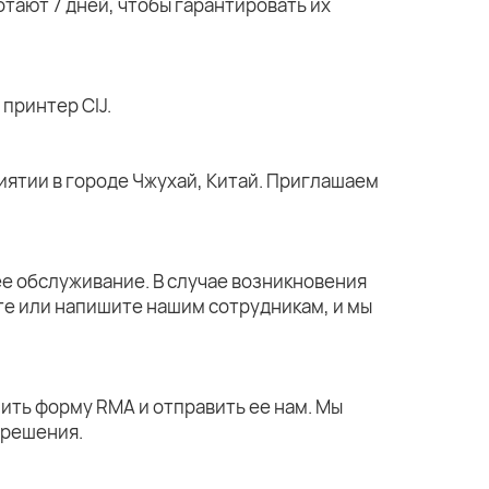
тают 7 дней, чтобы гарантировать их
принтер CIJ.
ятии в городе Чжухай, Китай. Приглашаем
е обслуживание. В случае возникновения
те или напишите нашим сотрудникам, и мы
ить форму RMA и отправить ее нам. Мы
 решения.