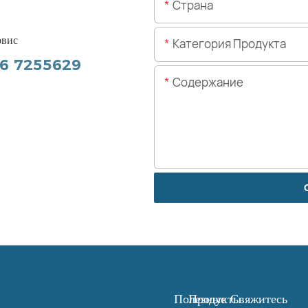
рвис
Категория Продукта
56 7255629
Содержание
Полезные
Продукты
Свяжитесь