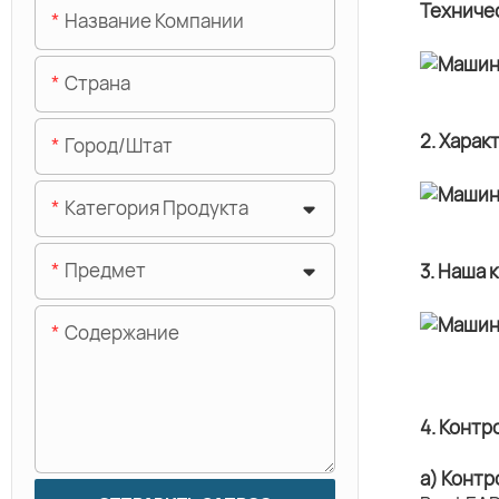
Техниче
Название Компании
Страна
2. Харак
Город/штат
Категория Продукта
Предмет
3. Наша 
Содержание
4. Контр
а) Контр