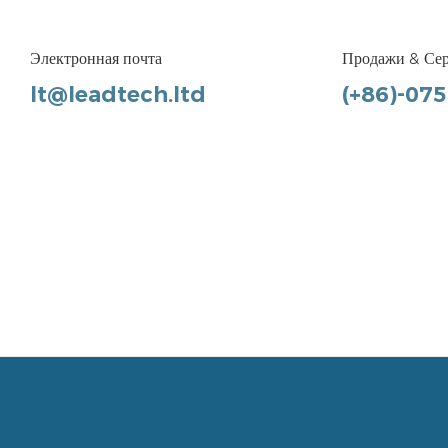
Электронная почта
Продажи & Се
lt@leadtech.ltd
(+86)-07