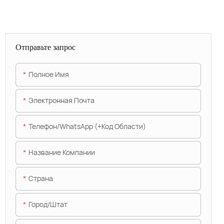
Отправьте запрос
Полное Имя
Электронная Почта
Телефон/WhatsApp (+код Области)
Название Компании
Страна
Город/штат