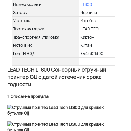
Номер модели.
LT800
Запасы
Чернила
Упаковка
Коробка
Торговая марка
LEAD TECH
Транспортная упаковка
Картон
Источник
Китай
Код ТН ВЭД
8443321300
-
-
LEAD TECH LT800 Сенсорный струйный
принтер CIJ с датой истечения срока
годности
1. Описание продукта