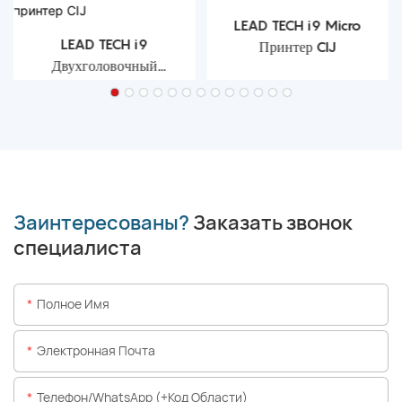
LEAD TECH i9 Micro
LEAD TECH i9
Принтер CIJ
Двухголовочный
струйный принтер CIJ
Заинтересованы?
Заказать звонок
специалиста
Полное Имя
Электронная Почта
Телефон/WhatsApp (+код Области)