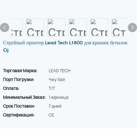
Струйный принтер Lead Tech Lt800 для крышек бутылок
Cij
Торговая Марка:
LEAD TECH
Порт Погрузки:
Чжу Хай
Оплата:
T/T
Минимальный Заказ:
1 единица
Срок Поставки:
7 дней
Сертификация:
CE