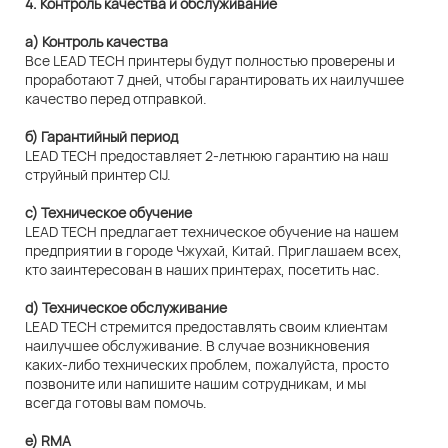
4. Контроль качества и обслуживание
а) Контроль качества
Все LEAD TECH принтеры будут полностью проверены и
проработают 7 дней, чтобы гарантировать их наилучшее
качество перед отправкой.
б) Гарантийный период
LEAD TECH предоставляет 2-летнюю гарантию на наш
струйный принтер CIJ.
c) Техническое обучение
LEAD TECH предлагает техническое обучение на нашем
предприятии в городе Чжухай, Китай. Приглашаем всех,
кто заинтересован в наших принтерах, посетить нас.
d) Техническое обслуживание
LEAD TECH стремится предоставлять своим клиентам
наилучшее обслуживание. В случае возникновения
каких-либо технических проблем, пожалуйста, просто
позвоните или напишите нашим сотрудникам, и мы
всегда готовы вам помочь.
e) RMA