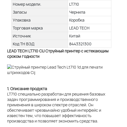
Номер модели.
LT710
Запасы
Чернила
Упаковка
Коробка
Торговая марка
LEAD TECH
Источник
Китай
Код ТН ВЭД
8443321300
LEAD TECH LT710 CIJ Струйный принтер с истекающим
сроком годности
1. Описание продукта
LT710 специально разработан для решения базовых
задач программирования и производственного
применения в широком спектре отраслей. Он
обеспечивает чрезвычайно удобный интерфейс и
известен тем, что повышает эффективность
производства и позволяет экономить средства.