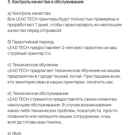
3. Контроль качества и обслуживание
а) Контроль качества
Все LEAD TECH принтеры будут полностью проверены и
проработают 7 дней, чтобы гарантировать их наилучшее
качество перед отправкой.
б) Гарантийный период
LEAD TECH предоставляет 2-летнюю гарантию на наш
струйный принтер CIJ.
c) Техническое обучение
LEAD TECH предлагает техническое обучение на нашем
предприятии в городе Чжухай, Китай. Приглашаем всех,
кто заинтересован в наших принтерах, посетить нас.
d) Техническое обслуживание
LEAD TECH стремится предоставлять своим клиентам
наилучшее обслуживание. В случае возникновения
каких-либо технических проблем, пожалуйста, просто
позвоните или напишите нашим сотрудникам, и мы
всегда готовы вам помочь.
e) RMA