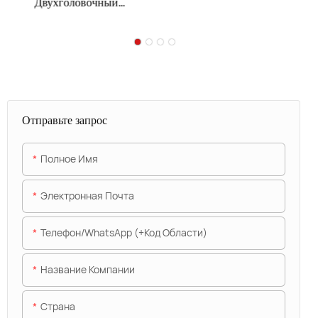
Двухголовочный
струйный принтер CIJ
Отправьте запрос
Полное Имя
Электронная Почта
Телефон/WhatsApp (+код Области)
Название Компании
Страна