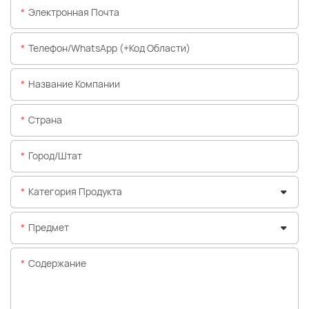
Электронная Почта
Телефон/WhatsApp (+код Области)
Название Компании
Страна
Город/штат
Категория Продукта
Предмет
Содержание