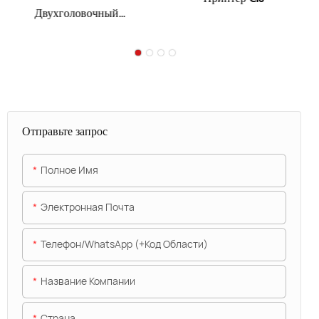
Двухголовочный
струйный принтер CIJ
Отправьте запрос
Полное Имя
Электронная Почта
Телефон/WhatsApp (+код Области)
Название Компании
Страна