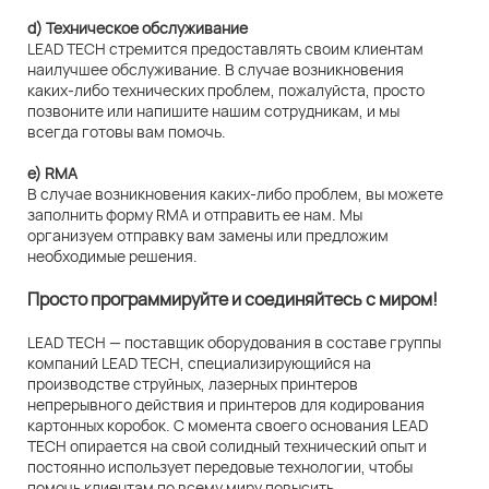
d) Техническое обслуживание
LEAD TECH стремится предоставлять своим клиентам
наилучшее обслуживание. В случае возникновения
каких-либо технических проблем, пожалуйста, просто
позвоните или напишите нашим сотрудникам, и мы
всегда готовы вам помочь.
e) RMA
В случае возникновения каких-либо проблем, вы можете
заполнить форму RMA и отправить ее нам. Мы
организуем отправку вам замены или предложим
необходимые решения.
Просто программируйте и соединяйтесь с миром!
LEAD TECH — поставщик оборудования в составе группы
компаний LEAD TECH, специализирующийся на
производстве струйных, лазерных принтеров
непрерывного действия и принтеров для кодирования
картонных коробок. С момента своего основания LEAD
TECH опирается на свой солидный технический опыт и
постоянно использует передовые технологии, чтобы
помочь клиентам по всему миру повысить