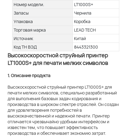
Номер модели.
LT1000S+
Запасы
Чернила
Упаковка
Коробка
Торговая марка
LEAD TECH
Источник
Китай
Код ТН ВЭД
8443321300
Высокоскоростной струйный принтер
LT1000S+ для печати мелких символов
1. Описание продукта
Высокоскоростной струйный принтер LT1000S+ для
печати мелких символов, специально разработанный
для выполнения базовых задач кодирования и
производства в широком спектре отраслей. Он создан
для удовлетворения потребностей в
высококачественной и надежной печати. ​​Принтер
отличается чрезвычайно удобным интерфейсом и
известен тем, что повышает эффективность
производства и обеспечивает экономию затрат.