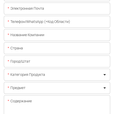
Электронная Почта
Телефон/WhatsApp (+код Области)
Название Компании
Страна
Город/штат
Категория Продукта
Предмет
Содержание