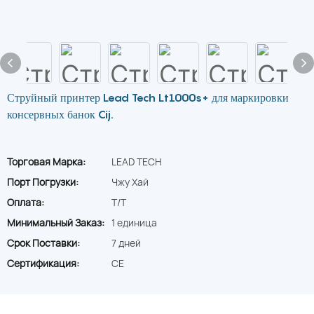
Струйный принтер Lead Tech Lt1000s+ для маркировки
консервных банок Cij.
Торговая Марка:
LEAD TECH
Порт Погрузки:
Чжу Хай
Оплата:
T/T
Минимальный Заказ:
1 единица
Срок Поставки:
7 дней
Сертификация:
CE