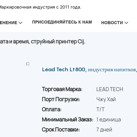
Маркировочная индустрия с 2011 года.
ПРИСОЕДИНЯЙТЕСЬ К НАМ
ЕНЕНИЕ
НОВОСТИ
ата и время, струйный принтер Cij.
Lead Tech Lt800, индустрия напитков, 
Торговая Марка:
LEAD TECH
Порт Погрузки:
Чжу Хай
Оплата:
T/T
Минимальный Заказ:
1 единица
Срок Поставки:
7 дней