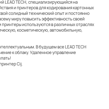
ний LEAD TECH, специализирующийся на
йствия и принтеров для кодирования картонных
свой солидный технический опыт и постоянно
всему миру повысить эффективность своей
и принтеры используются в различных отраслях
ическую, косметическую, автомобильную,
нтеллектуальным. В будущем все LEAD TECH
чение к облаку. Удаленное управление
елать!