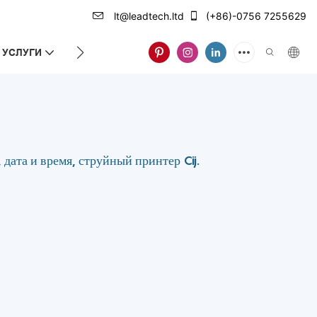
lt@leadtech.ltd
(+86)-0756 7255629
УСЛУГИ
О НАС
дата и время, струйный принтер Cij.