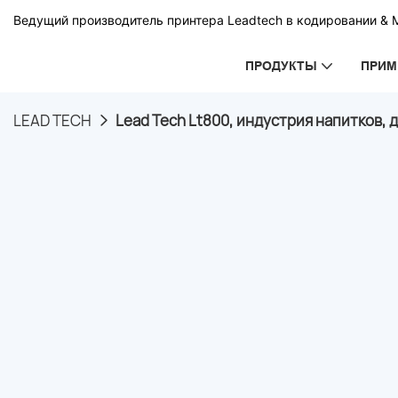
Ведущий производитель принтера Leadtech в кодировании & 
ПРОДУКТЫ
ПРИМ
LEAD TECH
Lead Tech Lt800, индустрия напитков, д