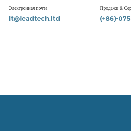
Электронная почта
Продажи & Се
lt@leadtech.ltd
(+86)-07