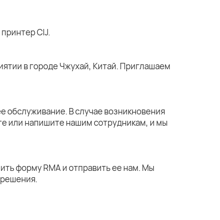
принтер CIJ.
ятии в городе Чжухай, Китай. Приглашаем
е обслуживание. В случае возникновения
те или напишите нашим сотрудникам, и мы
ить форму RMA и отправить ее нам. Мы
 решения.