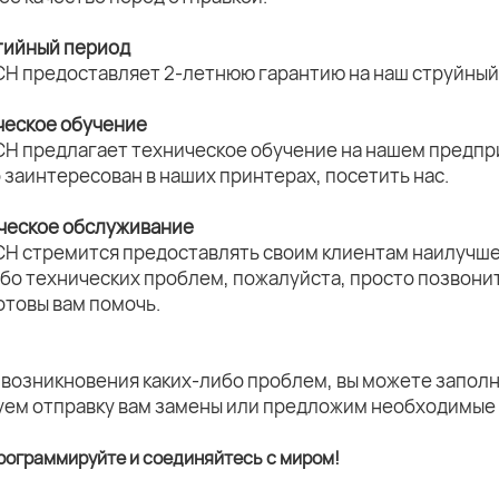
нтийный период
CH предоставляет 2-летнюю гарантию на наш струйный 
ческое обучение
CH предлагает техническое обучение на нашем предпри
о заинтересован в наших принтерах, посетить нас.
ическое обслуживание
CH стремится предоставлять своим клиентам наилучше
ибо технических проблем, пожалуйста, просто позвони
отовы вам помочь.
 возникновения каких-либо проблем, вы можете заполн
уем отправку вам замены или предложим необходимые
рограммируйте и соединяйтесь с миром!