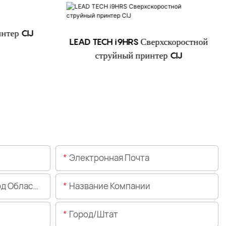
нтер CIJ
LEAD TECH i9HRS Сверхскоростной
струйный принтер CIJ
Электронная Почта
Области)
Название Компании
Город/штат