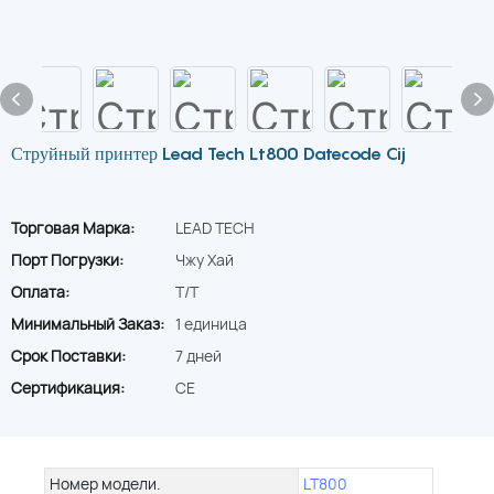
Струйный принтер Lead Tech Lt800 Datecode Cij
Торговая Марка:
LEAD TECH
Порт Погрузки:
Чжу Хай
Оплата:
T/T
Минимальный Заказ:
1 единица
Срок Поставки:
7 дней
Сертификация:
CE
Номер модели.
LT800