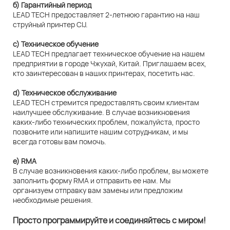
б) Гарантийный период
LEAD TECH предоставляет 2-летнюю гарантию на наш
струйный принтер CIJ.
c) Техническое обучение
LEAD TECH предлагает техническое обучение на нашем
предприятии в городе Чжухай, Китай. Приглашаем всех,
кто заинтересован в наших принтерах, посетить нас.
d) Техническое обслуживание
LEAD TECH стремится предоставлять своим клиентам
наилучшее обслуживание. В случае возникновения
каких-либо технических проблем, пожалуйста, просто
позвоните или напишите нашим сотрудникам, и мы
всегда готовы вам помочь.
e) RMA
В случае возникновения каких-либо проблем, вы можете
заполнить форму RMA и отправить ее нам. Мы
организуем отправку вам замены или предложим
необходимые решения.
Просто программируйте и соединяйтесь с миром!