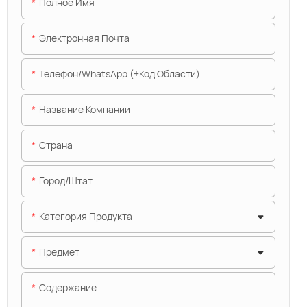
Полное Имя
Электронная Почта
Телефон/WhatsApp (+код Области)
Название Компании
Страна
Город/штат
Категория Продукта
Предмет
Содержание