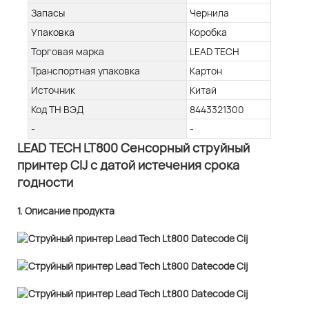
Запасы
Чернила
Упаковка
Коробка
Торговая марка
LEAD TECH
Транспортная упаковка
Картон
Источник
Китай
Код ТН ВЭД
8443321300
-
-
LEAD TECH LT800 Сенсорный струйный
принтер CIJ с датой истечения срока
годности
1. Описание продукта