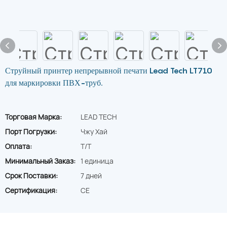
Струйный принтер непрерывной печати Lead Tech LT710
для маркировки ПВХ-труб.
Торговая Марка:
LEAD TECH
Порт Погрузки:
Чжу Хай
Оплата:
T/T
Минимальный Заказ:
1 единица
Срок Поставки:
7 дней
Сертификация:
CE