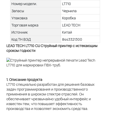
Номер модели.
LT710
Запасы
Чернила
Упаковка
Коробка
Торговая марка
LEAD TECH
Источник
Китай
Код ТН ВЭД
8443321300
LEAD TECH LT710 CIJ Струйный принтер с истекающим
сроком годности
1. Описание продукта
LT710 специально разработан для решения базовых
задач программирования и производственного
применения в широком спектре отраслей. Он
обеспечивает чрезвычайно удобный интерфейс и
известен тем, что повышает эффективность
производства и позволяет экономить средства.