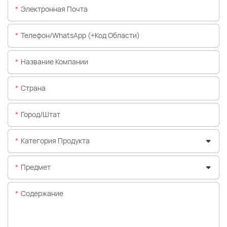
Электронная Почта
Телефон/WhatsApp (+код Области)
Название Компании
Страна
Город/штат
Категория Продукта
Предмет
Содержание