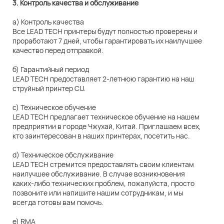
3. Контроль качества и обслуживание
а) Контроль качества
Все LEAD TECH принтеры будут полностью проверены и
проработают 7 дней, чтобы гарантировать их наилучшее
качество перед отправкой.
б) Гарантийный период
LEAD TECH предоставляет 2-летнюю гарантию на наш
струйный принтер CIJ.
c) Техническое обучение
LEAD TECH предлагает техническое обучение на нашем
предприятии в городе Чжухай, Китай. Приглашаем всех,
кто заинтересован в наших принтерах, посетить нас.
d) Техническое обслуживание
LEAD TECH стремится предоставлять своим клиентам
наилучшее обслуживание. В случае возникновения
каких-либо технических проблем, пожалуйста, просто
позвоните или напишите нашим сотрудникам, и мы
всегда готовы вам помочь.
e) RMA