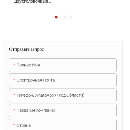
Двухголовочный
струйный принтер CIJ
Отправьте запрос
Полное Имя
Электронная Почта
Телефон/WhatsApp (+код Области)
Название Компании
Страна