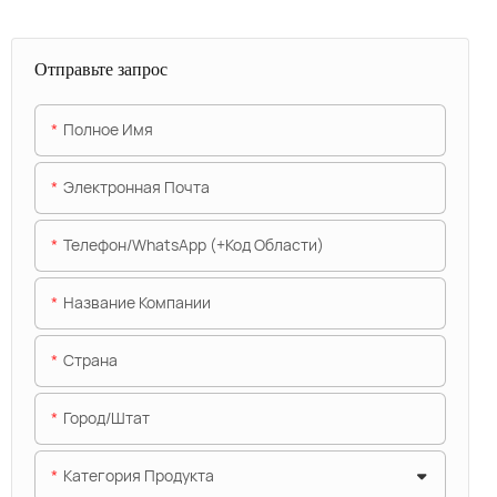
Отправьте запрос
Полное Имя
Электронная Почта
Телефон/WhatsApp (+код Области)
Название Компании
Страна
Город/штат
Категория Продукта