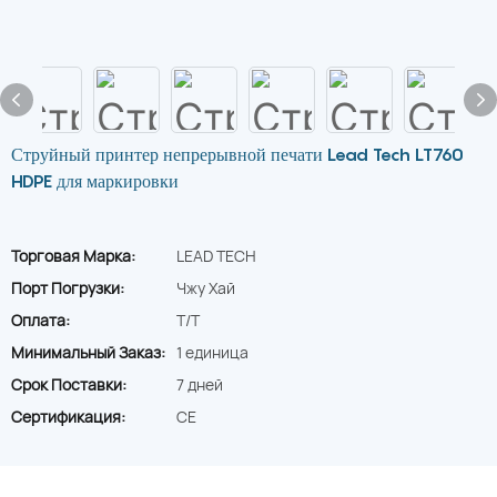
Струйный принтер непрерывной печати Lead Tech LT760
HDPE для маркировки
Торговая Марка:
LEAD TECH
Порт Погрузки:
Чжу Хай
Оплата:
T/T
Минимальный Заказ:
1 единица
Срок Поставки:
7 дней
Сертификация:
CE