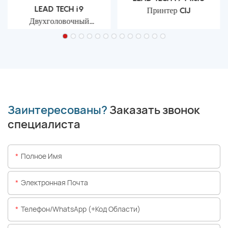
LEAD TECH i9
Принтер CIJ
Двухголовочный
струйный принтер CIJ
Заинтересованы?
Заказать звонок
специалиста
Полное Имя
Электронная Почта
Телефон/WhatsApp (+код Области)