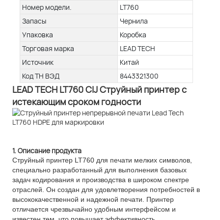
Номер модели.
LT760
Запасы
Чернила
Упаковка
Коробка
Торговая марка
LEAD TECH
Источник
Китай
Код ТН ВЭД
8443321300
LEAD TECH LT760 CIJ Струйный принтер с
истекающим сроком годности
1. Описание продукта
Струйный принтер LT760 для печати мелких символов,
специально разработанный для выполнения базовых
задач кодирования и производства в широком спектре
отраслей. Он создан для удовлетворения потребностей в
высококачественной и надежной печати. ​​Принтер
отличается чрезвычайно удобным интерфейсом и
известен тем, что повышает эффективность